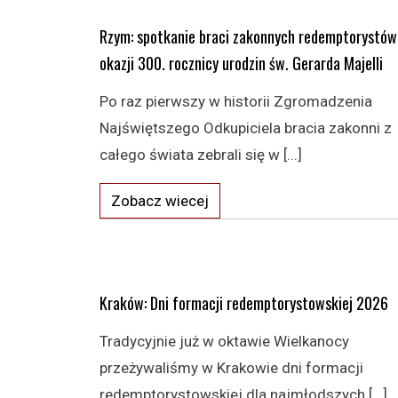
Rzym: spotkanie braci zakonnych redemptorystów
okazji 300. rocznicy urodzin św. Gerarda Majelli
Po raz pierwszy w historii Zgromadzenia
Najświętszego Odkupiciela bracia zakonni z
całego świata zebrali się w [...]
Zobacz wiecej
Kraków: Dni formacji redemptorystowskiej 2026
Tradycyjnie już w oktawie Wielkanocy
przeżywaliśmy w Krakowie dni formacji
redemptorystowskiej dla najmłodszych [...]