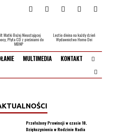
lt Matki Bożej Nieustającej
Lectio divina na każdy dzień
ocy, Płyta CD z pieśniami do
Wydawnictwo Homo Dei
MBNP
ŁANIE
MULTIMEDIA
KONTAKT
AKTUALNOŚCI
Przełożony Prowincji w czasie 18.
Dziękczynienia w Rodzinie Radia