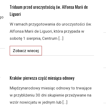
Triduum przed uroczystością św. Alfonsa Marii de
Liguori
go
W ramach przygotowania do uroczystości św.
Alfonsa Marii de Liguori, która przypada w
sobotę 1 sierpnia, Centrum [...]
Zobacz wiecej
r
Kraków: pierwsza część miesiąca odnowy
Międzynarodowy miesiąc odnowy to trwające
w przybliżeniu 30 dni skupienie przeżywane na
wzór nowicjatu w jednym lub [...]