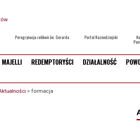
Peregrynacja relikwii św. Gerarda
Portal Kaznodziejski
Ku
Pom
 MAJELLI
REDEMPTORYŚCI
DZIAŁALNOŚĆ
POWO
Aktualności
>
formacja