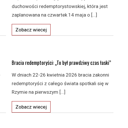
duchowości redemptorystowskiej, która jest
zaplanowana na czwartek 14 maja o [...]
Zobacz wiecej
Bracia redemptoryści: „To był prawdziwy czas łaski”
ę
W dniach 22-26 kwietnia 2026 bracia zakonni
redemptoryści z całego świata spotkali się w
Rzymie na pierwszym [...]
Zobacz wiecej