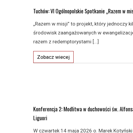
Tuchów: VI Ogólnopolskie Spotkanie „Razem w mis
„Razem w misji” to projekt, który jednoczy ki
środowisk zaangażowanych w ewangelizacj
razem z redemptorystami [...]
Zobacz wiecej
Konferencja 2: Modlitwa w duchowości św. Alfons
Liguori
W czwartek 14 maja 2026 o. Marek Kotyński