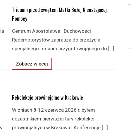
Triduum przed świętem Matki Bożej Nieustającej
Pomocy
ia
Centrum Apostolstwa i Duchowości
Redemptorystów zaprasza do przeżycia
specjalnego triduum przygotowującego do [...]
Zobacz wiecej
Rekolekcje prowincjalne w Krakowie
W dniach 8-12 czerwca 2026 r. byłem
uczestnikiem pierwszej tury rekolekcji
w.
prowincjalnych w Krakowie. Konferencje [...]