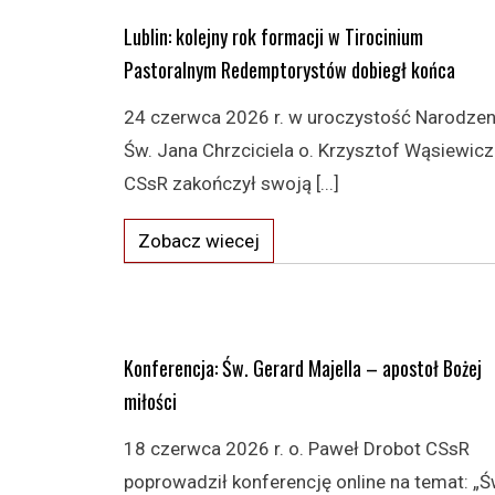
Lublin: kolejny rok formacji w Tirocinium
Pastoralnym Redemptorystów dobiegł końca
24 czerwca 2026 r. w uroczystość Narodzen
Św. Jana Chrzciciela o. Krzysztof Wąsiewicz
CSsR zakończył swoją [...]
Zobacz wiecej
Konferencja: Św. Gerard Majella – apostoł Bożej
miłości
18 czerwca 2026 r. o. Paweł Drobot CSsR
poprowadził konferencję online na temat: „Ś