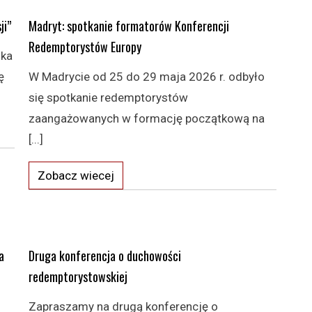
ji”
Madryt: spotkanie formatorów Konferencji
Redemptorystów Europy
lka
ę
W Madrycie od 25 do 29 maja 2026 r. odbyło
się spotkanie redemptorystów
zaangażowanych w formację początkową na
[...]
Zobacz wiecej
a
Druga konferencja o duchowości
redemptorystowskiej
Zapraszamy na drugą konferencję o