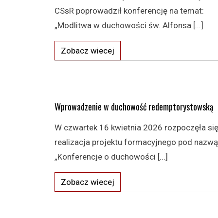
CSsR poprowadził konferencję na temat:
„Modlitwa w duchowości św. Alfonsa [...]
Zobacz wiecej
Wprowadzenie w duchowość redemptorystowską
W czwartek 16 kwietnia 2026 rozpoczęła si
realizacja projektu formacyjnego pod nazwą
„Konferencje o duchowości [...]
Zobacz wiecej