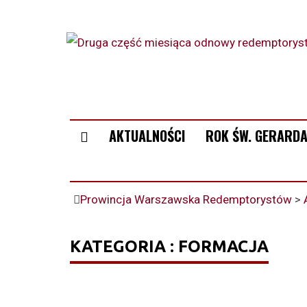
AKTUALNOŚCI
ROK ŚW. GERARDA
Prowincja Warszawska Redemptorystów
>
KATEGORIA : FORMACJA