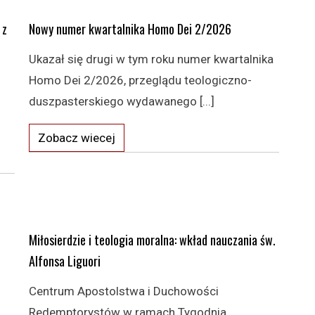
 z
Nowy numer kwartalnika Homo Dei 2/2026
Ukazał się drugi w tym roku numer kwartalnika
Homo Dei 2/2026, przeglądu teologiczno-
duszpasterskiego wydawanego [...]
Zobacz wiecej
Miłosierdzie i teologia moralna: wkład nauczania św.
Alfonsa Liguori
Centrum Apostolstwa i Duchowości
Redemptorystów w ramach Tygodnia