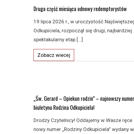
Druga część miesiąca odnowy redemptorystów
19 lipca 2026 r., w uroczystość Najświętsze
Odkupiciela, rozpoczął się drugi, najbardziej
spektakularny etap [...]
Zobacz wiecej
„Św. Gerard – Opiekun rodzin” – najnowszy nume
biuletynu Rodzina Odkupiciela!
Drodzy Czytelnicy! Oddajemy w Wasze ręce
nowy numer „Rodziny Odkupiciela” wydany w