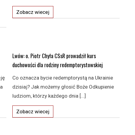
Zobacz wiecej
Lwów: o. Piotr Chyła CSsR prowadził kurs
duchowości dla rodziny redemptorystowskiej
ję
Co oznacza bycie redemptorystą na Ukrainie
na
dzisiaj? Jak możemy głosić Boże Odkupienie
ludziom, którzy każdego dnia [...]
Zobacz wiecej