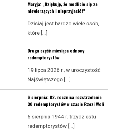
Maryja: „Dziękuję, że modlicie się za
niewierzących i nieprzyjaciół”
Dzisiaj jest bardzo wiele osób,
które [...]
Druga część miesiąca odnowy
redemptorystów
19 lipca 2026 r., w uroczystość
Najświętszego [...]
6 sierpnia: 82. rocznica rozstrzelania
30 redemptorystów w czasie Rzezi Woli
6 sierpnia 1944 r. trzydziestu
redemptorystów [...]