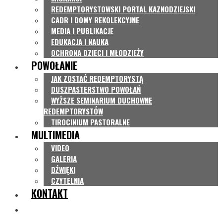
REDEMPTORYSTOWSKI PORTAL KAZNODZIEJSKI
CADR I DOMY REKOLEKCYJNE
MEDIA I PUBLIKACJE
EDUKACJA I NAUKA
OCHRONA DZIECI I MŁODZIEŻY
POWOŁANIE
JAK ZOSTAĆ REDEMPTORYSTĄ
DUSZPASTERSTWO POWOŁAŃ
WYŻSZE SEMINARIUM DUCHOWNE
REDEMPTORYSTÓW
TIROCINIUM PASTORALNE
MULTIMEDIA
VIDEO
GALERIA
DŹWIĘKI
CZYTELNIA
KONTAKT