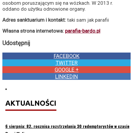
osobom poruszającym się na wózkach. W 2013 r.
oddano do użytku odnowione organy.
Adres sanktuarium i kontakt:
taki sam jak parafii
Własna strona internetowa:
parafia-bardo.pl
Udostępnij
FACEBOOK
TWITTER
GOOGLE +
LINKEDIN
AKTUALNOŚCI
6 sierpnia: 82. rocznica rozstrzelania 30 redemptorystów w czasie