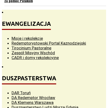
za pomoc Polakom
EWANGELIZACJA
Misje i rekolekcje
Redemptorystowski Portal Kaznodziejski
Tirocinium Pastoralne
Zespół Misyjny Wschód
CADR i domy rekolekcyjne
DUSZPASTERSTWA
DAR Toruń
DA Redemptor Wrocław
DA Klemens Warszawa
Duszpasterstwo Ludzi Morza Gdynia