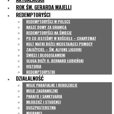
ROK ŚW. GERARDA MAJELLI
REDEMPTORYŚCI
REDEMPTORYŚCI W POLSCE
NASZE DOMY ZA GRANICĄ
REDEMPTORYŚCI NA ŚWIECIE
PO CO JESTEŚMY W KOŚCIELE – CHARYZMAT
KULT MATKI BOŻEJ NIEUSTAJĄCEJ POMOCY
ZAŁOŻYCIEL – ŚW. ALFONS LIGUORI
ŚWIĘCI I BŁOGOSŁAWIENI
SŁUGA BOŻY O. BERNARD ŁUBIEŃSKI
HISTORIA
REDEMPTORYSTKI
DZIAŁALNOŚĆ
MISJE PARAFIALNE I REKOLEKCJE
MISJE ZAGRANICZNE
PARAFIE I SANKTUARIA
MŁODZIEŻ I STUDENCI
DUSZPASTERSTWA
MIGRANCI