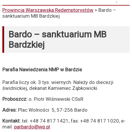
Prowincja Warszawska Redemptorystów
>
Bardo –
sanktuarium MB Bardzkiej
Bardo – sanktuarium MB
Bardzkiej
Parafia Nawiedzenia NMP w Bardzie
Parafia liczy ok. 3 tys. wiernych. Należy do diecezji
świdnickiej, dekanat Kamieniec Ząbkowicki.
Proboszcz:
o. Piotr Wiśniewski CSsR
Adres:
Plac Wolności 5, 57-256 Bardo
Kontakt:
tel. +48 74 817 1421, fax. +48 74 817 1020, e-
mail:
parbardo@wp.pl