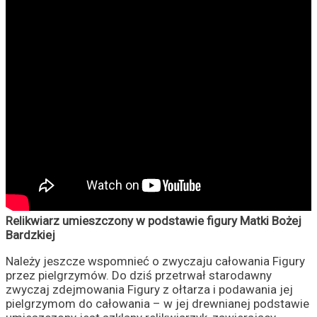
Relikwiarz umieszczony w podstawie figury Matki Bożej
Bardzkiej
Należy jeszcze wspomnieć o zwyczaju całowania Figury
przez pielgrzymów. Do dziś przetrwał starodawny
zwyczaj zdejmowania Figury z ołtarza i podawania jej
pielgrzymom do całowania – w jej drewnianej podstawie