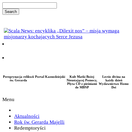
Peregrynacja relikwii
Portal Kaznodziejski
Kult Matki Bożej
Lectio divina na
św. Gerarda
Nieustającej Pomocy,
każdy dzień
Płyta CD z pieśniami
Wydawnictwo Homo
do MBNP
Dei
Menu
Aktualności
Rok św. Gerarda Majelli
Redemptoryści