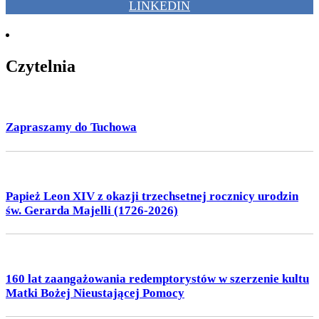
LINKEDIN
Czytelnia
Zapraszamy do Tuchowa
Papież Leon XIV z okazji trzechsetnej rocznicy urodzin
św. Gerarda Majelli (1726-2026)
160 lat zaangażowania redemptorystów w szerzenie kultu
Matki Bożej Nieustającej Pomocy