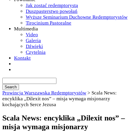
Jak zostać redemptorystą
Duszpasterstwo powołań
Wyższe Seminarium Duchowne Redemptorystów
Tirocinium Pastoralne
Multimedia
Video
Galeria
Dźwięki
Czytelnia
Kontakt
Prowincja Warszawska Redemptorystów
>
Scala News:
encyklika „Dilexit nos” – misja wymaga misjonarzy
kochających Serce Jezusa
Scala News: encyklika „Dilexit nos” –
misja wymaga misjonarzy