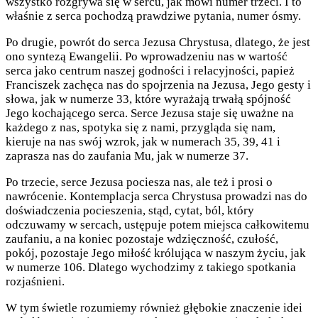
wszystko rozgrywa się w sercu, jak mówi numer trzeci. I to
właśnie z serca pochodzą prawdziwe pytania, numer ósmy.
Po drugie, powrót do serca Jezusa Chrystusa, dlatego, że jest
ono syntezą Ewangelii. Po wprowadzeniu nas w wartość
serca jako centrum naszej godności i relacyjności, papież
Franciszek zachęca nas do spojrzenia na Jezusa, Jego gesty i
słowa, jak w numerze 33, które wyrażają trwałą spójność
Jego kochającego serca. Serce Jezusa staje się uważne na
każdego z nas, spotyka się z nami, przygląda się nam,
kieruje na nas swój wzrok, jak w numerach 35, 39, 41 i
zaprasza nas do zaufania Mu, jak w numerze 37.
Po trzecie, serce Jezusa pociesza nas, ale też i prosi o
nawrócenie. Kontemplacja serca Chrystusa prowadzi nas do
doświadczenia pocieszenia, stąd, cytat, ból, który
odczuwamy w sercach, ustępuje potem miejsca całkowitemu
zaufaniu, a na koniec pozostaje wdzięczność, czułość,
pokój, pozostaje Jego miłość królująca w naszym życiu, jak
w numerze 106. Dlatego wychodzimy z takiego spotkania
rozjaśnieni.
W tym świetle rozumiemy również głębokie znaczenie idei