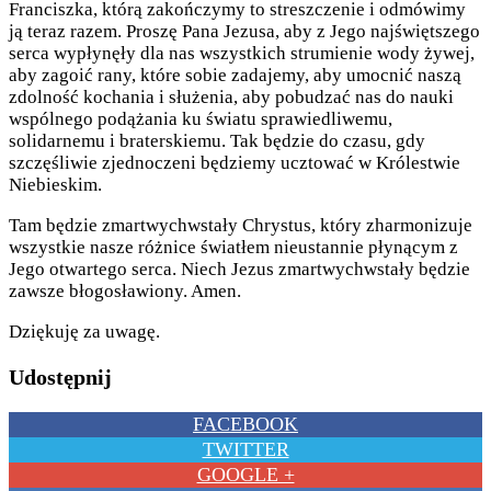
Franciszka, którą zakończymy to streszczenie i odmówimy
ją teraz razem. Proszę Pana Jezusa, aby z Jego najświętszego
serca wypłynęły dla nas wszystkich strumienie wody żywej,
aby zagoić rany, które sobie zadajemy, aby umocnić naszą
zdolność kochania i służenia, aby pobudzać nas do nauki
wspólnego podążania ku światu sprawiedliwemu,
solidarnemu i braterskiemu. Tak będzie do czasu, gdy
szczęśliwie zjednoczeni będziemy ucztować w Królestwie
Niebieskim.
Tam będzie zmartwychwstały Chrystus, który zharmonizuje
wszystkie nasze różnice światłem nieustannie płynącym z
Jego otwartego serca. Niech Jezus zmartwychwstały będzie
zawsze błogosławiony. Amen.
Dziękuję za uwagę.
Udostępnij
FACEBOOK
TWITTER
GOOGLE +