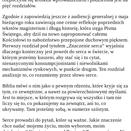
pięć rozdziałów.
Zgodnie z zapowiedzią jeszcze z audiencji generalnej z maja
bieżącego roku zawierają one cenne refleksje poprzednich
tekstów magisterium i długą historię, która sięga Pisma
Świętego, aby dziś na nowo zaproponować całemu
Kościołowi to nabożeństwo przepojone duchowym pięknem.
Pierwszy rozdział pod tytułem „Znaczenie serca” wyjaśnia
dlaczego konieczny jest powrót do serca w świecie, w
którym jesteśmy kuszeni, aby stać się i tu cytat,
nienasyconymi konsumpcjonistami i niewolnikami
mechanizmów rynkowych, w punkcie drugim. Ten rozdział
analizuje to, co rozumiemy przez słowo serce.
Biblia mówi o nim jako o pewnym rdzeniu, które kryje się za
tym, co zewnętrzne, a nawet za powierzchniowymi myślami.
Jest to miejsce, w którym rozgrywa się wszystko i tam nie
liczy się to, co pokazujemy na zewnątrz, ani to, co
ukrywamy. Tam jesteśmy sobą, w numerze szóstym.
Serce prowadzi do pytań, które są ważne. Jakie znaczenie
chce nadać mojemu życiu, moim wyborom, moim