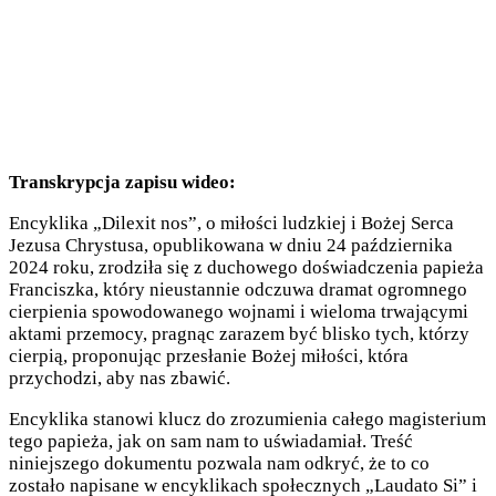
Transkrypcja zapisu wideo:
Encyklika „Dilexit nos”, o miłości ludzkiej i Bożej Serca
Jezusa Chrystusa, opublikowana w dniu 24 października
2024 roku, zrodziła się z duchowego doświadczenia papieża
Franciszka, który nieustannie odczuwa dramat ogromnego
cierpienia spowodowanego wojnami i wieloma trwającymi
aktami przemocy, pragnąc zarazem być blisko tych, którzy
cierpią, proponując przesłanie Bożej miłości, która
przychodzi, aby nas zbawić.
Encyklika stanowi klucz do zrozumienia całego magisterium
tego papieża, jak on sam nam to uświadamiał. Treść
niniejszego dokumentu pozwala nam odkryć, że to co
zostało napisane w encyklikach społecznych „Laudato Si” i