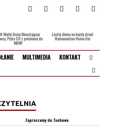
lt Matki Bożej Nieustającej
Lectio divina na każdy dzień
ocy, Płyta CD z pieśniami do
Wydawnictwo Homo Dei
MBNP
ŁANIE
MULTIMEDIA
KONTAKT
CZYTELNIA
Zapraszamy do Tuchowa