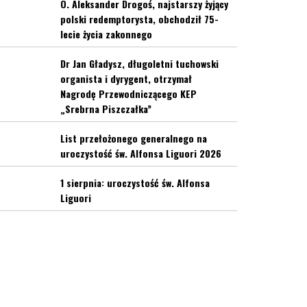
O. Aleksander Drogoś, najstarszy żyjący
polski redemptorysta, obchodził 75-
lecie życia zakonnego
Dr Jan Gładysz, długoletni tuchowski
organista i dyrygent, otrzymał
Nagrodę Przewodniczącego KEP
„Srebrna Piszczałka”
List przełożonego generalnego na
uroczystość św. Alfonsa Liguori 2026
1 sierpnia: uroczystość św. Alfonsa
Liguori