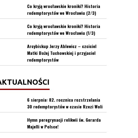
Co kryją wrocławskie kroniki? Historia
redemptorystów we Wrocławiu (2/3)
Co kryją wrocławskie kroniki? Historia
redemptorystów we Wrocławiu (1/3)
Arcybiskup Jerzy Ablewicz – czciciel
Matki Bożej Tuchowskiej i przyjaciel
redemptorystów
AKTUALNOŚCI
6 sierpnia: 82. rocznica rozstrzelania
30 redemptorystów w czasie Rzezi Woli
Hymn peregrynacji relikwii św. Gerarda
Majelli w Polsce!