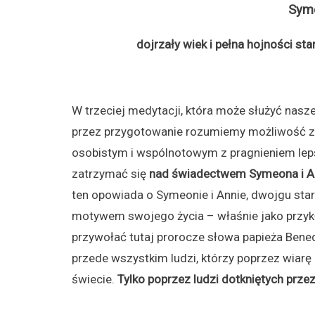
Syme
dojrzały wiek i pełna hojności st
W trzeciej medytacji, która może służyć nas
przez przygotowanie rozumiemy możliwość z
osobistym i wspólnotowym z pragnieniem lep
zatrzymać się
nad świadectwem Symeona i A
ten opowiada o Symeonie i Annie, dwojgu star
motywem swojego życia – właśnie jako przyk
przywołać tutaj prorocze słowa papieża Bene
przede wszystkim ludzi, którzy poprzez wiar
świecie.
Tylko poprzez ludzi dotkniętych prze