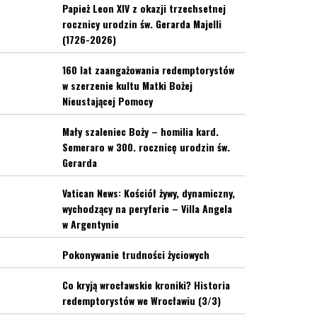
Papież Leon XIV z okazji trzechsetnej
rocznicy urodzin św. Gerarda Majelli
(1726-2026)
160 lat zaangażowania redemptorystów
w szerzenie kultu Matki Bożej
Nieustającej Pomocy
Mały szaleniec Boży – homilia kard.
Semeraro w 300. rocznicę urodzin św.
Gerarda
Vatican News: Kościół żywy, dynamiczny,
wychodzący na peryferie – Villa Angela
w Argentynie
Pokonywanie trudności życiowych
Co kryją wrocławskie kroniki? Historia
redemptorystów we Wrocławiu (3/3)