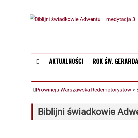
AKTUALNOŚCI
ROK ŚW. GERARDA
Prowincja Warszawska Redemptorystów
>
Biblijni świadkowie Adw