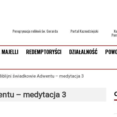
Peregrynacja relikwii św. Gerarda
Portal Kaznodziejski
Ku
Pom
 MAJELLI
REDEMPTORYŚCI
DZIAŁALNOŚĆ
POWO
Biblijni świadkowie Adwentu – medytacja 3
entu – medytacja 3