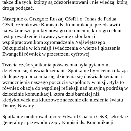
także dla tych, którzy są zdezorientowani i nie wiedzą, którą
drogą podążać.
Następnie o. Grzegorz Ruszaj CSsR i o. Jonas de Padua
CSsR, członkowie Komisji ds. Komunikacji, przedstawili
najważniejsze punkty nowego dokumentu, którego celem
jest prowadzenie i towarzyszenie członkom i
współpracownikom Zgromadzenia Najświętszego
Odkupiciela w ich misji świadczenia o wierze i głoszenia
Ewangelii również w przestrzeni cyfrowej.
Trzecia część spotkania poświęcona była pytaniom i
dzieleniu się doświadczeniami. Spotkanie było cenną okazją
do lepszego poznania się, dzielenia się doświadczeniami i
wzmocnienia naszego poczucia wspólnoty w misji. Była to
również okazja do wspólnej refleksji nad misyjną podróżą w
dziedzinie komunikacji, która dziś bardziej niż
kiedykolwiek ma kluczowe znaczenie dla niesienia światu
Dobrej Nowiny.
Spotkanie moderował ojciec Edward Chacón CSsR, sekretarz
generalny i przewodniczący Komisji ds. Komunikacji.