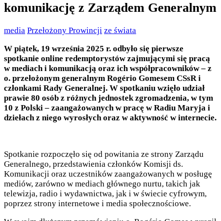
komunikację z Zarządem Generalnym
media
Przełożony Prowincji
ze świata
W piątek, 19 września 2025 r. odbyło się pierwsze
spotkanie online redemptorystów zajmującymi się pracą
w mediach i komunikacją oraz ich współpracowników – z
o. przełożonym generalnym Rogério Gomesem CSsR i
członkami Rady Generalnej. W spotkaniu wzięło udział
prawie 80 osób z różnych jednostek zgromadzenia, w tym
10 z Polski – zaangażowanych w pracę w Radiu Maryja i
dziełach z niego wyrosłych oraz w aktywność w internecie.
Spotkanie rozpoczęło się od powitania ze strony Zarządu
Generalnego, przedstawienia członków Komisji ds.
Komunikacji oraz uczestników zaangażowanych w posługę
mediów, zarówno w mediach głównego nurtu, takich jak
telewizja, radio i wydawnictwa, jak i w świecie cyfrowym,
poprzez strony internetowe i media społecznościowe.