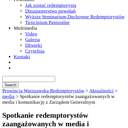
Jak zostać redemptorystą
Duszpasterstwo powołań
Wyższe Seminarium Duchowne Redemptorystów
Tirocinium Pastoralne
Multimedia
Video
Galeria
Dźwięki
Czytelnia
Kontakt
Prowincja Warszawska Redemptorystów
>
Aktualności
>
media
>
Spotkanie redemptorystów zaangażowanych w
media i komunikację z Zarządem Generalnym
Spotkanie redemptorystów
zaangażowanych w media i