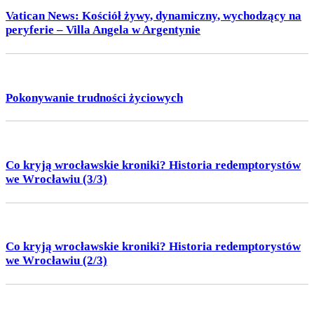
Vatican News: Kościół żywy, dynamiczny, wychodzący na
peryferie – Villa Angela w Argentynie
Pokonywanie trudności życiowych
Co kryją wrocławskie kroniki? Historia redemptorystów
we Wrocławiu (3/3)
Co kryją wrocławskie kroniki? Historia redemptorystów
we Wrocławiu (2/3)