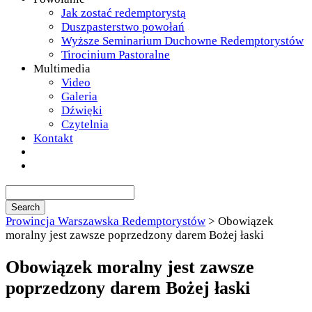
Jak zostać redemptorystą
Duszpasterstwo powołań
Wyższe Seminarium Duchowne Redemptorystów
Tirocinium Pastoralne
Multimedia
Video
Galeria
Dźwięki
Czytelnia
Kontakt
Prowincja Warszawska Redemptorystów
>
Obowiązek
moralny jest zawsze poprzedzony darem Bożej łaski
Obowiązek moralny jest zawsze
poprzedzony darem Bożej łaski