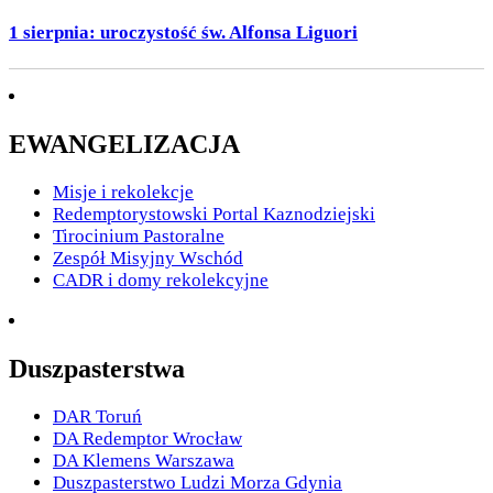
1 sierpnia: uroczystość św. Alfonsa Liguori
EWANGELIZACJA
Misje i rekolekcje
Redemptorystowski Portal Kaznodziejski
Tirocinium Pastoralne
Zespół Misyjny Wschód
CADR i domy rekolekcyjne
Duszpasterstwa
DAR Toruń
DA Redemptor Wrocław
DA Klemens Warszawa
Duszpasterstwo Ludzi Morza Gdynia