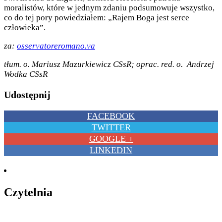
moralistów, które w jednym zdaniu podsumowuje wszystko,
co do tej pory powiedziałem: „Rajem Boga jest serce
człowieka”.
za:
osservatoreromano.va
tłum. o. Mariusz Mazurkiewicz CSsR; oprac. red. o. Andrzej
Wodka CSsR
Udostępnij
FACEBOOK
TWITTER
GOOGLE +
LINKEDIN
Czytelnia