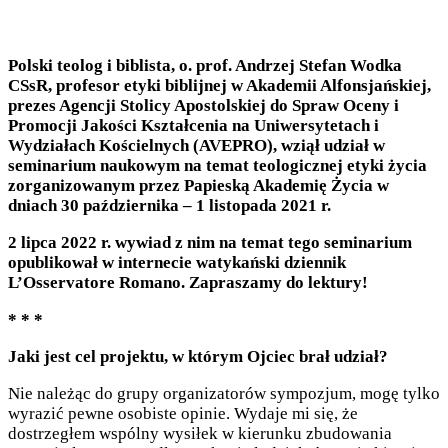
Polski teolog i biblista, o. prof. Andrzej Stefan Wodka
CSsR, profesor etyki biblijnej w Akademii Alfonsja
ńskiej,
prezes Agencji Stolicy Apostolskiej do Spraw Oceny i
Promocji Jakości Kształcenia na Uniwersytetach i
Wydziałach Kościelnych (AVEPRO), wziął udział w
seminarium naukowym na temat teologicznej etyki życia
zorganizowanym przez Papieską Akademię Życia w
dniach 30 października – 1 listopada 2021 r.
2 lipca 2022 r. wywiad z nim na temat tego seminarium
opublikował w internecie watykański dziennik
L’Osservatore Romano. Zapraszamy do lektury!
* * *
Jaki jest cel projektu, w którym Ojciec brał udział?
Nie należąc do grupy organizatorów sympozjum, mogę tylko
wyrazić pewne osobiste opinie. Wydaje mi się, że
dostrzegłem wspólny wysiłek w kierunku zbudowania