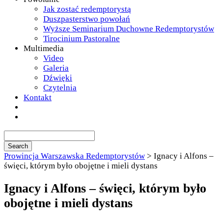
Jak zostać redemptorystą
Duszpasterstwo powołań
Wyższe Seminarium Duchowne Redemptorystów
Tirocinium Pastoralne
Multimedia
Video
Galeria
Dźwięki
Czytelnia
Kontakt
Prowincja Warszawska Redemptorystów
>
Ignacy i Alfons –
święci, którym było obojętne i mieli dystans
Ignacy i Alfons – święci, którym było
obojętne i mieli dystans