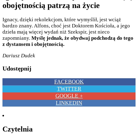
obojętnością patrzą na życie
Ignacy, dzięki rekolekcjom, które wymyślił, jest wciąż
bardzo znany. Alfons, choć jest Doktorem Kościoła, a jego
dzieła mają więcej wydań niż Szekspir, jest nieco
zapomniany.
Myślę jednak, że obydwaj podchodzą do tego
z dystansem i obojętnością.
Dariusz Dudek
Udostępnij
FACEBOOK
TWITTER
GOOGLE +
LINKEDIN
Czytelnia