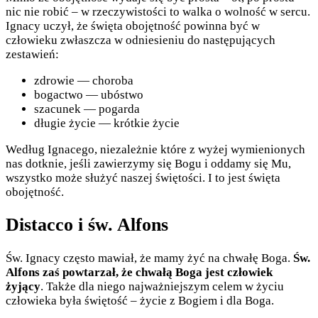
nic nie robić – w rzeczywistości to walka o wolność w sercu.
Ignacy uczył, że święta obojętność powinna być w
człowieku zwłaszcza w odniesieniu do następujących
zestawień:
zdrowie — choroba
bogactwo — ubóstwo
szacunek — pogarda
długie życie — krótkie życie
Według Ignacego, niezależnie które z wyżej wymienionych
nas dotknie, jeśli zawierzymy się Bogu i oddamy się Mu,
wszystko może służyć naszej świętości. I to jest święta
obojętność.
Distacco i św. Alfons
Św. Ignacy często mawiał, że mamy żyć na chwałę Boga.
Św.
Alfons zaś powtarzał, że chwałą Boga jest człowiek
żyjący
. Także dla niego najważniejszym celem w życiu
człowieka była świętość – życie z Bogiem i dla Boga.