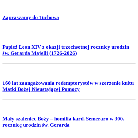
Zapraszamy do Tuchowa
Papież Leon XIV z okazji trzechsetnej rocznicy urodzin
św. Gerarda Majelli (1726-2026)
160 lat zaangażowania redemptorystów w szerzenie kultu
Matki Bożej Nieustającej Pomocy
Mały szaleniec Boży – homilia kard. Semeraro w 300.
rocznicę urodzin św. Gerarda