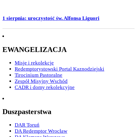
1 sierpnia: uroczystość św. Alfonsa Liguori
EWANGELIZACJA
Misje i rekolekcje
Redemptorystowski Portal Kaznodziejski
Tirocinium Pastoralne
Zespół Misyjny Wschód
CADR i domy rekolekcyjne
Duszpasterstwa
DAR Toruń
DA Redemptor Wrocław