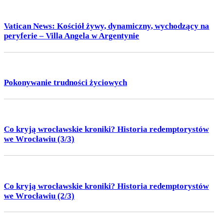
Vatican News: Kościół żywy, dynamiczny, wychodzący na
peryferie – Villa Angela w Argentynie
Pokonywanie trudności życiowych
Co kryją wrocławskie kroniki? Historia redemptorystów
we Wrocławiu (3/3)
Co kryją wrocławskie kroniki? Historia redemptorystów
we Wrocławiu (2/3)