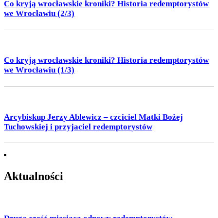
Co kryją wrocławskie kroniki? Historia redemptorystów
we Wrocławiu (2/3)
Co kryją wrocławskie kroniki? Historia redemptorystów
we Wrocławiu (1/3)
Arcybiskup Jerzy Ablewicz – czciciel Matki Bożej
Tuchowskiej i przyjaciel redemptorystów
Aktualności