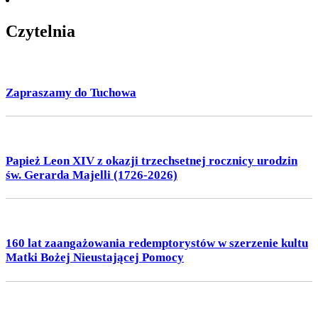
Czytelnia
Zapraszamy do Tuchowa
Papież Leon XIV z okazji trzechsetnej rocznicy urodzin
św. Gerarda Majelli (1726-2026)
160 lat zaangażowania redemptorystów w szerzenie kultu
Matki Bożej Nieustającej Pomocy