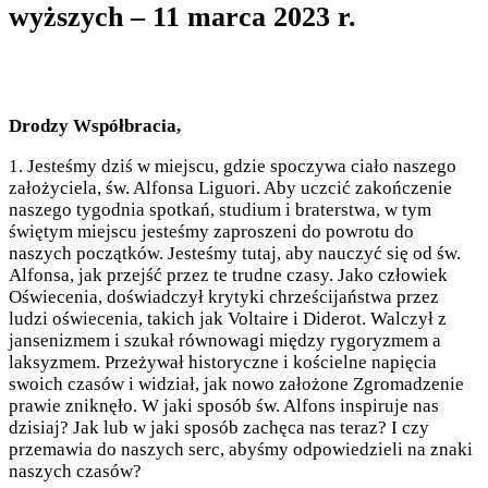
wyższych – 11 marca 2023 r.
Drodzy Współbracia,
1. Jesteśmy dziś w miejscu, gdzie spoczywa ciało naszego
założyciela, św. Alfonsa Liguori. Aby uczcić zakończenie
naszego tygodnia spotkań, studium i braterstwa, w tym
świętym miejscu jesteśmy zaproszeni do powrotu do
naszych początków. Jesteśmy tutaj, aby nauczyć się od św.
Alfonsa, jak przejść przez te trudne czasy. Jako człowiek
Oświecenia, doświadczył krytyki chrześcijaństwa przez
ludzi oświecenia, takich jak Voltaire i Diderot. Walczył z
jansenizmem i szukał równowagi między rygoryzmem a
laksyzmem. Przeżywał historyczne i kościelne napięcia
swoich czasów i widział, jak nowo założone Zgromadzenie
prawie zniknęło. W jaki sposób św. Alfons inspiruje nas
dzisiaj? Jak lub w jaki sposób zachęca nas teraz? I czy
przemawia do naszych serc, abyśmy odpowiedzieli na znaki
naszych czasów?