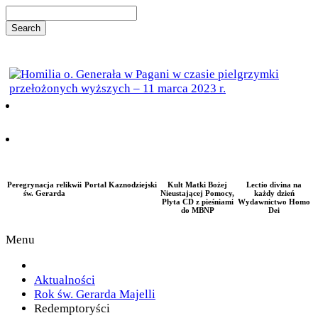
Peregrynacja relikwii
Portal Kaznodziejski
Kult Matki Bożej
Lectio divina na
św. Gerarda
Nieustającej Pomocy,
każdy dzień
Płyta CD z pieśniami
Wydawnictwo Homo
do MBNP
Dei
Menu
Aktualności
Rok św. Gerarda Majelli
Redemptoryści