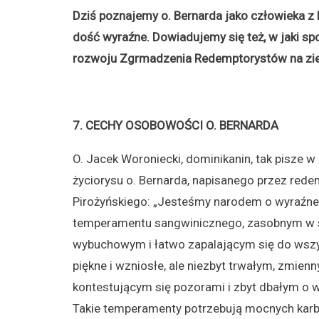
Dziś poznajemy o. Bernarda jako człowieka z
dość wyraźne. Dowiadujemy się też, w jaki s
rozwoju Zgrmadzenia Redemptorystów na zie
7. CECHY OSOBOWOŚCI O. BERNARDA
O. Jacek Woroniecki, dominikanin, tak pisze 
życiorysu o. Bernarda, napisanego przez rede
Pirożyńskiego: „Jesteśmy narodem o wyraźn
temperamentu sangwinicznego, zasobnym w s
wybuchowym i łatwo zapalającym się do wszy
piękne i wzniosłe, ale niezbyt trwałym, zmien
kontestującym się pozorami i zbyt dbałym o 
Takie temperamenty potrzebują mocnych kar