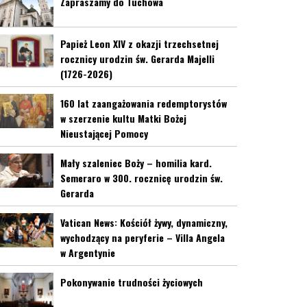
Zapraszamy do Tuchowa
Papież Leon XIV z okazji trzechsetnej
rocznicy urodzin św. Gerarda Majelli
(1726-2026)
160 lat zaangażowania redemptorystów
w szerzenie kultu Matki Bożej
Nieustającej Pomocy
Mały szaleniec Boży – homilia kard.
Semeraro w 300. rocznicę urodzin św.
Gerarda
Vatican News: Kościół żywy, dynamiczny,
wychodzący na peryferie – Villa Angela
w Argentynie
Pokonywanie trudności życiowych