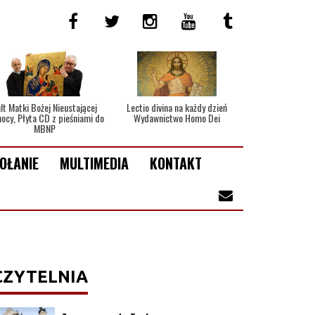
lt Matki Bożej Nieustającej
Lectio divina na każdy dzień
ocy, Płyta CD z pieśniami do
Wydawnictwo Homo Dei
MBNP
OŁANIE
MULTIMEDIA
KONTAKT
CZYTELNIA