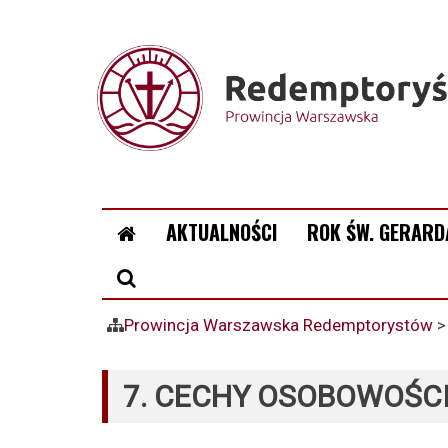
AKTUALNOŚCI
ROK ŚW. GERARD
Prowincja Warszawska Redemptorystów
7. CECHY OSOBOWOŚCI