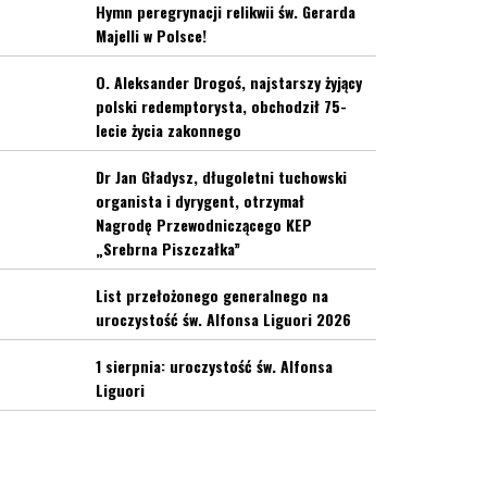
Hymn peregrynacji relikwii św. Gerarda
Majelli w Polsce!
O. Aleksander Drogoś, najstarszy żyjący
polski redemptorysta, obchodził 75-
lecie życia zakonnego
Dr Jan Gładysz, długoletni tuchowski
organista i dyrygent, otrzymał
Nagrodę Przewodniczącego KEP
„Srebrna Piszczałka”
List przełożonego generalnego na
uroczystość św. Alfonsa Liguori 2026
1 sierpnia: uroczystość św. Alfonsa
Liguori