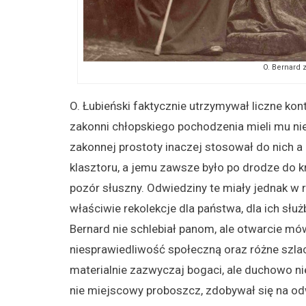
O. Bernard 
O. Łubieński faktycznie utrzymywał liczne kon
zakonni chłopskiego pochodzenia mieli mu nie
zakonnej prostoty inaczej stosował do nich a 
klasztoru, a jemu zawsze było po drodze do 
pozór słuszny. Odwiedziny te miały jednak w r
właściwie rekolekcje dla państwa, dla ich słu
Bernard nie schlebiał panom, ale otwarcie mó
niesprawiedliwość społeczną oraz różne szlac
materialnie zazwyczaj bogaci, ale duchowo ni
nie miejscowy proboszcz, zdobywał się na o