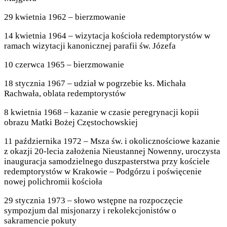
29 kwietnia 1962 – bierzmowanie
14 kwietnia 1964 – wizytacja kościoła redemptorystów w
ramach wizytacji kanonicznej parafii św. Józefa
10 czerwca 1965 – bierzmowanie
18 stycznia 1967 – udział w pogrzebie ks. Michała
Rachwała, oblata redemptorystów
8 kwietnia 1968 – kazanie w czasie peregrynacji kopii
obrazu Matki Bożej Częstochowskiej
11 października 1972 – Msza św. i okolicznościowe kazanie
z okazji 20-lecia założenia Nieustannej Nowenny, uroczysta
inauguracja samodzielnego duszpasterstwa przy kościele
redemptorystów w Krakowie – Podgórzu i poświęcenie
nowej polichromii kościoła
29 stycznia 1973 – słowo wstępne na rozpoczęcie
sympozjum dal misjonarzy i rekolekcjonistów o
sakramencie pokuty