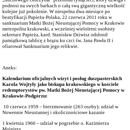
podnosi na swych barkach o całą swą gigantyczną wielkość
kolejne już pokolenie. W niespełna dwa miesiące po
beatyfikacji Papieża-Polaka, 22 czerwca 2011 roku w
sanktuarium Matki Bożej Nieustającej Pomocy w Krakowie
metropolita krakowski, a wcześniej wieloletni osobisty
sekretarz Papieża, kard. Stanisław Dziwisz odsłonił
pamiątkową tablicę z brązu ku czci św. Jana Pawła II i
ofiarował Sanktuarium jego relikwie.
Aneks:
Kalendarium oficjalnych wizyt i posług duszpasterskich
Karola Wojtyły jako biskupa krakowskiego w kościele
redemptorystów pw. Matki Bożej Nieustającej Pomocy w
Krakowie-Podgórzu:
10 czerwca 1959 – bierzmowanie (263 osoby); udział w
Nowennie Nieustannej i okolicznościowe kazanie
1 kwietnia 1960 – udział w pogrzebie o. Kazimierza
Majgiera