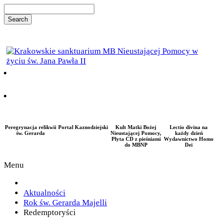
Peregrynacja relikwii
Portal Kaznodziejski
Kult Matki Bożej
Lectio divina na
św. Gerarda
Nieustającej Pomocy,
każdy dzień
Płyta CD z pieśniami
Wydawnictwo Homo
do MBNP
Dei
Menu
Aktualności
Rok św. Gerarda Majelli
Redemptoryści