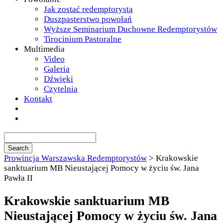
Jak zostać redemptorystą
Duszpasterstwo powołań
Wyższe Seminarium Duchowne Redemptorystów
Tirocinium Pastoralne
Multimedia
Video
Galeria
Dźwięki
Czytelnia
Kontakt
Prowincja Warszawska Redemptorystów
>
Krakowskie
sanktuarium MB Nieustającej Pomocy w życiu św. Jana
Pawła II
Krakowskie sanktuarium MB
Nieustającej Pomocy w życiu św. Jana