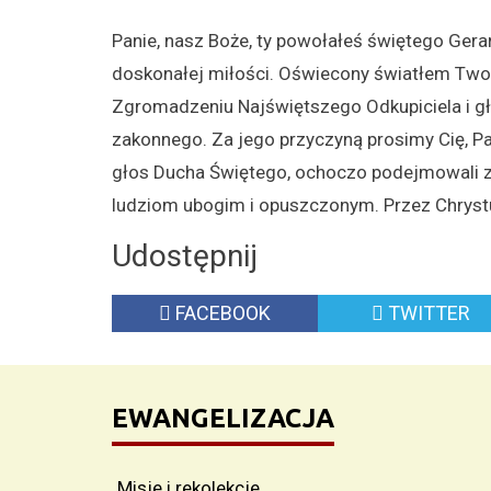
Panie, nasz Boże, ty powołałeś świętego Gerar
doskonałej miłości. Oświecony światłem Two
Zgromadzeniu Najświętszego Odkupiciela i gł
zakonnego. Za jego przyczyną prosimy Cię, Pani
głos Ducha Świętego, ochoczo podejmowali za
ludziom ubogim i opuszczonym. Przez Chrys
Udostępnij
FACEBOOK
TWITTER
EWANGELIZACJA
Misje i rekolekcje