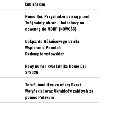
Łubieńskim
Homo Dei: Przychodzę dzisiaj przed
Twój święty obraz – katechezy na
nowennę do MBNP [NOWOŚĆ]
Dołącz do Różańcowego Dzieła
Wspierania Powołań
Redemptorystowskich
Nowy numer kwartalnika Homo Dei
3/2026
Toruń: modlitwa za ofiary Rzezi
Wołyńskiej oraz Ukraińców zabitych za
pomoc Polakom