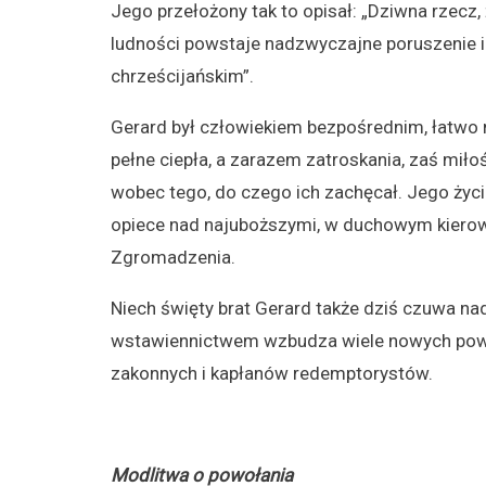
Jego przełożony tak to opisał: „Dziwna rzecz,
ludności powstaje nadzwyczajne poruszenie i
chrześcijańskim”.
Gerard był człowiekiem bezpośrednim, łatwo n
pełne ciepła, a zarazem zatroskania, zaś miło
wobec tego, do czego ich zachęcał. Jego życie
opiece nad najuboższymi, w duchowym kierown
Zgromadzenia.
Niech święty brat Gerard także dziś czuwa n
wstawiennictwem wzbudza wiele nowych powo
zakonnych i kapłanów redemptorystów.
Modlitwa o powołania