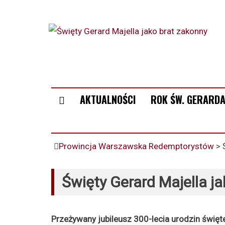
AKTUALNOŚCI
ROK ŚW. GERARDA
Prowincja Warszawska Redemptorystów
>
Święty Gerard Majella j
Przeżywany jubileusz 300-lecia urodzin święt