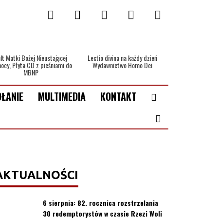
lt Matki Bożej Nieustającej
Lectio divina na każdy dzień
ocy, Płyta CD z pieśniami do
Wydawnictwo Homo Dei
MBNP
ŁANIE
MULTIMEDIA
KONTAKT
AKTUALNOŚCI
6 sierpnia: 82. rocznica rozstrzelania
30 redemptorystów w czasie Rzezi Woli