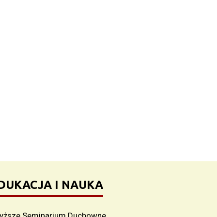
DUKACJA I NAUKA
yższe Seminarium Duchowne