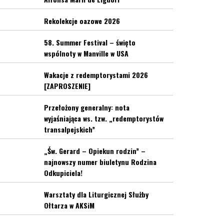
Rekolekcje oazowe 2026
58. Summer Festival – święto
wspólnoty w Manville w USA
Wakacje z redemptorystami 2026
[ZAPROSZENIE]
Przełożony generalny: nota
wyjaśniająca ws. tzw. „redemptorystów
transalpejskich”
„Św. Gerard – Opiekun rodzin” –
najnowszy numer biuletynu Rodzina
Odkupiciela!
Warsztaty dla Liturgicznej Służby
Ołtarza w AKSiM