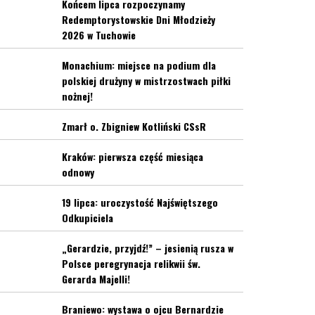
Końcem lipca rozpoczynamy
Redemptorystowskie Dni Młodzieży
2026 w Tuchowie
Monachium: miejsce na podium dla
polskiej drużyny w mistrzostwach piłki
nożnej!
Zmarł o. Zbigniew Kotliński CSsR
Kraków: pierwsza część miesiąca
odnowy
19 lipca: uroczystość Najświętszego
Odkupiciela
„Gerardzie, przyjdź!” – jesienią rusza w
Polsce peregrynacja relikwii św.
Gerarda Majelli!
Braniewo: wystawa o ojcu Bernardzie