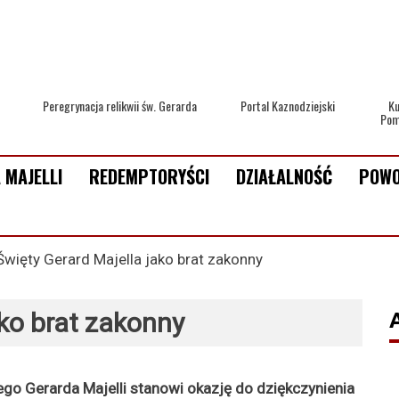
Peregrynacja relikwii św. Gerarda
Portal Kaznodziejski
Ku
Pom
 MAJELLI
REDEMPTORYŚCI
DZIAŁALNOŚĆ
POWO
Święty Gerard Majella jako brat zakonny
ako brat zakonny
ego Gerarda Majelli stanowi okazję do dziękczynienia