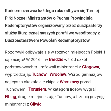
Końcem czerwca każdego roku odbywa się Turniej
Piłki Nożnej Ministrantów o Puchar Prowincjała
Redemptorystów organizowany przez duszpasterzy
służby liturgicznej naszych parafii we współpracy z
Duszpasterstwem Powołań Redemptorystów.
Rozgrywki odbywają się w różnych miejscach Polski i
są zacięte! W 2016 r. w
Bardzie
wśród szkół
podstawowych triumfowali ministranci z
Głogowa
,
wyprzedzając
Tuchów
i
Wrocław
. Wśród gimnazjów
najlepsza okazała się ekipa z
Warszawy
przed
Tuchowem i
Toruniem
. W kategorii liceów wygrał
Elbląg
, drugie miejsce zajął Tuchów, a trzecią pozycję
ministranci z
Gliwic
.