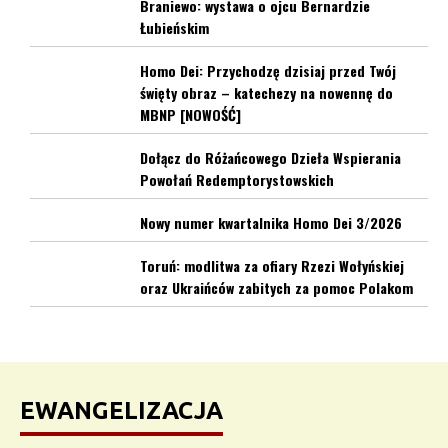
Braniewo: wystawa o ojcu Bernardzie
Łubieńskim
Homo Dei: Przychodzę dzisiaj przed Twój
święty obraz – katechezy na nowennę do
MBNP [NOWOŚĆ]
Dołącz do Różańcowego Dzieła Wspierania
Powołań Redemptorystowskich
Nowy numer kwartalnika Homo Dei 3/2026
Toruń: modlitwa za ofiary Rzezi Wołyńskiej
oraz Ukraińców zabitych za pomoc Polakom
EWANGELIZACJA