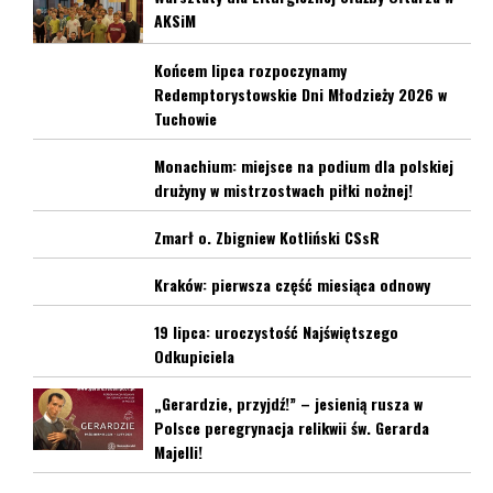
AKSiM
Końcem lipca rozpoczynamy
Redemptorystowskie Dni Młodzieży 2026 w
Tuchowie
Monachium: miejsce na podium dla polskiej
drużyny w mistrzostwach piłki nożnej!
Zmarł o. Zbigniew Kotliński CSsR
Kraków: pierwsza część miesiąca odnowy
19 lipca: uroczystość Najświętszego
Odkupiciela
„Gerardzie, przyjdź!” – jesienią rusza w
Polsce peregrynacja relikwii św. Gerarda
Majelli!