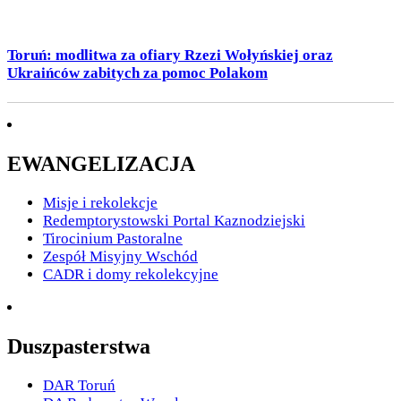
Toruń: modlitwa za ofiary Rzezi Wołyńskiej oraz
Ukraińców zabitych za pomoc Polakom
EWANGELIZACJA
Misje i rekolekcje
Redemptorystowski Portal Kaznodziejski
Tirocinium Pastoralne
Zespół Misyjny Wschód
CADR i domy rekolekcyjne
Duszpasterstwa
DAR Toruń