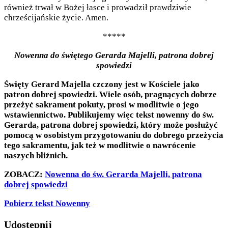
również trwał w Bożej łasce i prowadził prawdziwie
chrześcijańskie życie. Amen.
*****
Nowenna do świętego Gerarda Majelli, patrona dobrej
spowiedzi
Święty Gerard Majella czczony jest w Kościele jako
patron dobrej spowiedzi. Wiele osób, pragnących dobrze
przeżyć sakrament pokuty, prosi w modlitwie o jego
wstawiennictwo. Publikujemy więc tekst nowenny do św.
Gerarda, patrona dobrej spowiedzi, który może posłużyć
pomocą w osobistym przygotowaniu do dobrego przeżycia
tego sakramentu, jak też w modlitwie o nawrócenie
naszych bliźnich.
ZOBACZ:
Nowenna do św. Gerarda Majelli, patrona
dobrej spowiedzi
Pobierz tekst Nowenny
Udostępnij