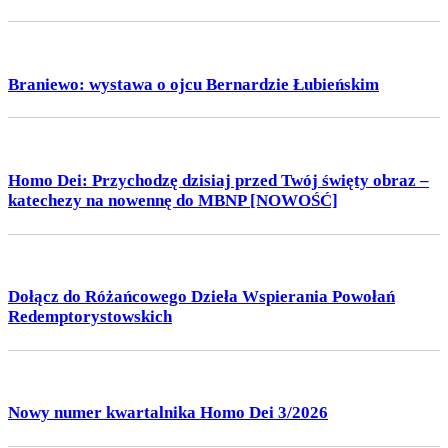
Braniewo: wystawa o ojcu Bernardzie Łubieńskim
Homo Dei: Przychodzę dzisiaj przed Twój święty obraz –
katechezy na nowennę do MBNP [NOWOŚĆ]
Dołącz do Różańcowego Dzieła Wspierania Powołań
Redemptorystowskich
Nowy numer kwartalnika Homo Dei 3/2026