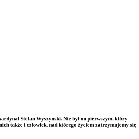
kardynał Stefan Wyszyński. Nie był on pierwszym, który
d nich także i człowiek, nad którego życiem zatrzymujemy się