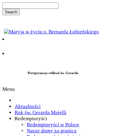
Peregrynacja relikwii św. Gerarda
Menu
Aktualności
Rok św. Gerarda Majelli
Redemptoryści
Redemptoryści w Polsce
Nasze domy za granicą