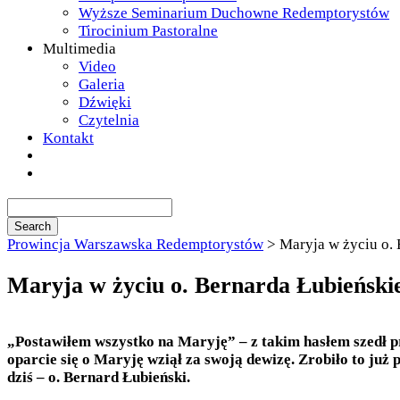
Wyższe Seminarium Duchowne Redemptorystów
Tirocinium Pastoralne
Multimedia
Video
Galeria
Dźwięki
Czytelnia
Kontakt
Prowincja Warszawska Redemptorystów
>
Maryja w życiu o.
Maryja w życiu o. Bernarda Łubieński
„Postawiłem wszystko na Maryję” – z takim hasłem szedł p
oparcie się o Maryję wziął za swoją dewizę. Zrobiło to już 
dziś – o. Bernard Łubieński.