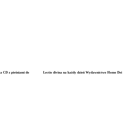
ta CD z pieśniami do
Lectio divina na każdy dzień Wydawnictwo Homo Dei