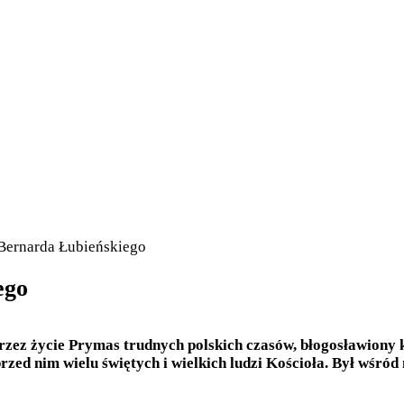
 Bernarda Łubieńskiego
ego
rzez życie Prymas trudnych polskich czasów, błogosławiony 
przed nim wielu świętych i wielkich ludzi Kościoła. Był wśró