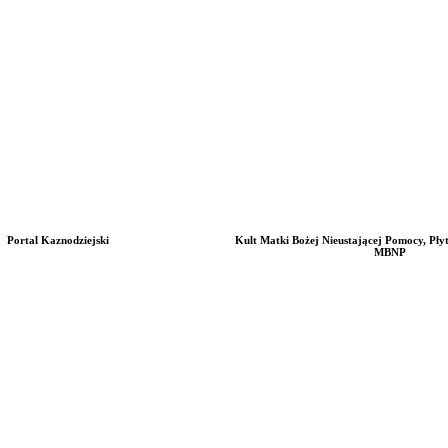
Portal Kaznodziejski
Kult Matki Bożej Nieustającej Pomocy, Pły
MBNP