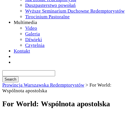
Duszpasterstwo powołań
Wyższe Seminarium Duchowne Redemptorystów
Tirocinium Pastoralne
Multimedia
Video
Galeria
Dźwięki
Czytelnia
Kontakt
Prowincja Warszawska Redemptorystów
>
For World:
Wspólnota apostolska
For World: Wspólnota apostolska