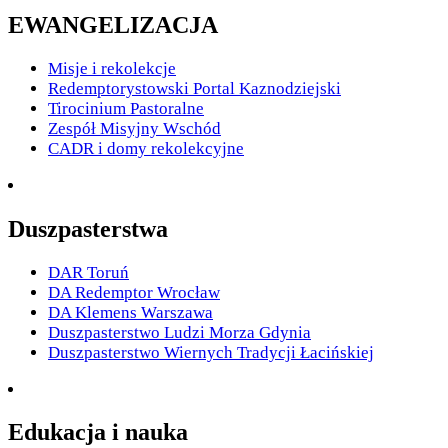
EWANGELIZACJA
Misje i rekolekcje
Redemptorystowski Portal Kaznodziejski
Tirocinium Pastoralne
Zespół Misyjny Wschód
CADR i domy rekolekcyjne
Duszpasterstwa
DAR Toruń
DA Redemptor Wrocław
DA Klemens Warszawa
Duszpasterstwo Ludzi Morza Gdynia
Duszpasterstwo Wiernych Tradycji Łacińskiej
Edukacja i nauka