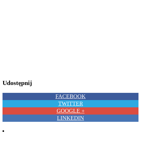
Udostępnij
FACEBOOK
TWITTER
GOOGLE +
LINKEDIN