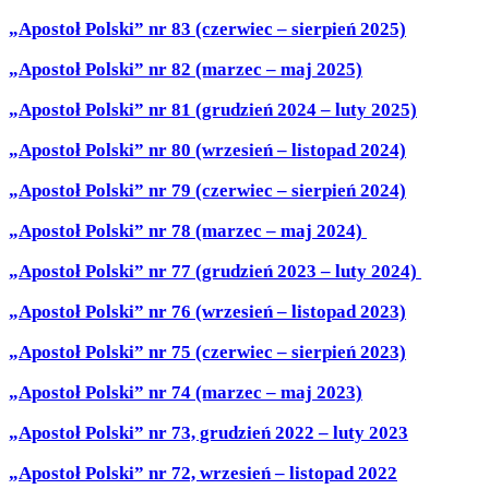
„Apostoł Polski” nr 83 (czerwiec – sierpień 2025)
„Apostoł Polski” nr 82 (marzec – maj 2025)
„Apostoł Polski” nr 81 (grudzień 2024 – luty 2025)
„Apostoł Polski” nr 80 (wrzesień – listopad 2024)
„Apostoł Polski” nr 79 (czerwiec – sierpień 2024)
„Apostoł Polski” nr 78 (marzec – maj 2024)
„Apostoł Polski” nr 77 (grudzień 2023 – luty 2024)
„Apostoł Polski” nr 76 (wrzesień – listopad 2023)
„Apostoł Polski” nr 75 (czerwiec – sierpień 2023)
„Apostoł Polski” nr 74 (marzec – maj 2023)
„Apostoł Polski” nr 73, grudzień 2022 – luty 2023
„Apostoł Polski” nr 72, wrzesień – listopad 2022