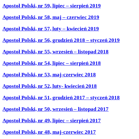
Apostoł Polski, nr 59, lipiec – sierpień 2019
Apostoł Polski, nr 58, maj – czerwiec 2019
Apostoł Polski, nr 57, luty – kwiecień 2019
Apostoł Polski, nr 56, grudzień 2018 – styczeń 2019
Apostoł Polski, nr 55, wrzesień – listopad 2018
Apostoł Polski, nr 54, lipiec – sierpień 2018
Apostoł Polski, nr 53, maj-czerwiec 2018
Apostoł Polski, nr 52, luty- kwiecień 2018
Apostoł Polski, nr 51, grudzień 2017 – styczeń 2018
Apostoł Polski, nr 50, wrzesień – listopad 2017
Apostoł Polski, nr 49, lipiec – sierpień 2017
Apostoł Polski, nr 48, maj-czerwiec 2017