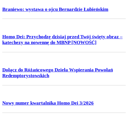
Braniewo: wystawa o ojcu Bernardzie Łubieńskim
Homo Dei: Przychodzę dzisiaj przed Twój święty obraz –
katechezy na nowennę do MBNP [NOWOŚĆ]
Dołącz do Różańcowego Dzieła Wspierania Powołań
Redemptorystowskich
Nowy numer kwartalnika Homo Dei 3/2026