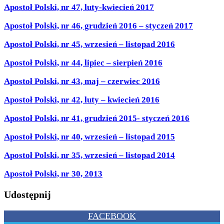
Apostoł Polski, nr 47, luty-kwiecień 2017
Apostoł Polski, nr 46, grudzień 2016 – styczeń 2017
Apostoł Polski, nr 45, wrzesień – listopad 2016
Apostoł Polski, nr 44, lipiec – sierpień 2016
Apostoł Polski, nr 43, maj – czerwiec 2016
Apostoł Polski, nr 42, luty – kwiecień 2016
Apostoł Polski, nr 41, grudzień 2015- styczeń 2016
Apostoł Polski, nr 40, wrzesień – listopad 2015
Apostoł Polski, nr 35, wrzesień – listopad 2014
Apostoł Polski, nr 30, 2013
Udostępnij
FACEBOOK