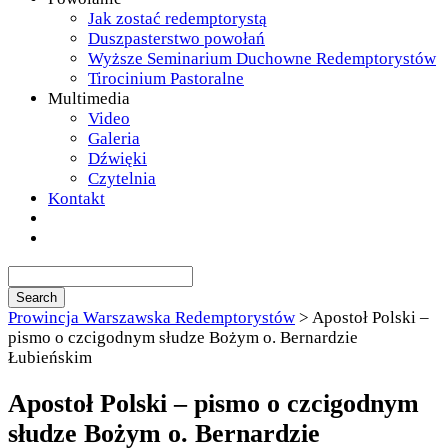
Jak zostać redemptorystą
Duszpasterstwo powołań
Wyższe Seminarium Duchowne Redemptorystów
Tirocinium Pastoralne
Multimedia
Video
Galeria
Dźwięki
Czytelnia
Kontakt
Prowincja Warszawska Redemptorystów
>
Apostoł Polski –
pismo o czcigodnym słudze Bożym o. Bernardzie
Łubieńskim
Apostoł Polski – pismo o czcigodnym
słudze Bożym o. Bernardzie