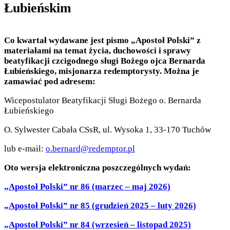
Łubieńskim
Co kwartał wydawane jest pismo „Apostoł Polski” z
materiałami na temat życia, duchowości i sprawy
beatyfikacji czcigodnego sługi Bożego ojca Bernarda
Łubieńskiego, misjonarza redemptorysty. Można je
zamawiać pod adresem:
Wicepostulator Beatyfikacji Sługi Bożego o. Bernarda
Łubieńskiego
O. Sylwester Cabała CSsR, ul. Wysoka 1, 33-170 Tuchów
lub e-mail:
o.bernard@redemptor.pl
Oto wersja elektroniczna poszczególnych wydań:
„Apostoł Polski” nr 86 (marzec – maj 2026)
„Apostoł Polski” nr 85 (grudzień 2025 – luty 2026)
„Apostoł Polski” nr 84 (wrzesień – listopad 2025)