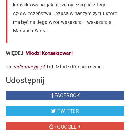
konsekrowane, jak możemy czerpać z tego
człowieczeństwa Jezusa w naszym życiu, które
ma być na Jego wzór wskazała – wskazała s.
Marianna Sarba.
WIĘCEJ:
Młodzi Konsekrowani
za:
radiomaryja.pl
; fot. Młodzi Konsekrowani
Udostępnij
FACEBOOK
TWITTER
GOOGLE +