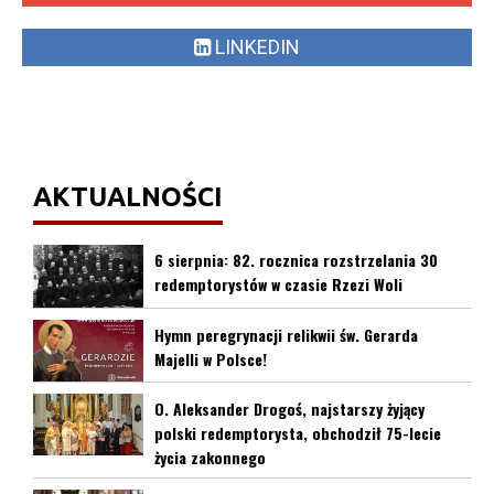
LINKEDIN
AKTUALNOŚCI
6 sierpnia: 82. rocznica rozstrzelania 30
redemptorystów w czasie Rzezi Woli
Hymn peregrynacji relikwii św. Gerarda
Majelli w Polsce!
O. Aleksander Drogoś, najstarszy żyjący
polski redemptorysta, obchodził 75-lecie
życia zakonnego