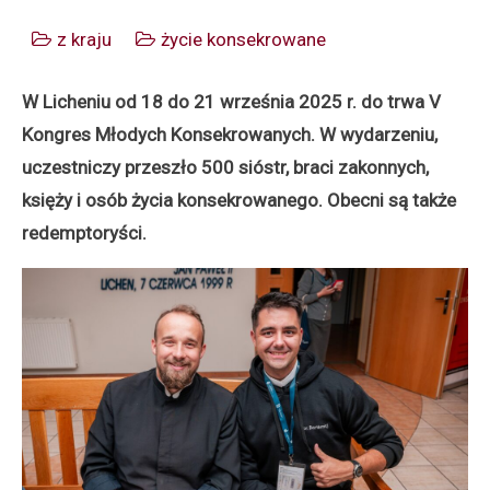
z kraju
życie konsekrowane
W Licheniu od 18 do 21 września 2025 r. do trwa V
Kongres Młodych
Konsekrowanych. W wydarzeniu,
uczestniczy przeszło 500 sióstr, braci zakonnych,
księży i osób życia konsekrowanego. Obecni są także
redemptoryści.