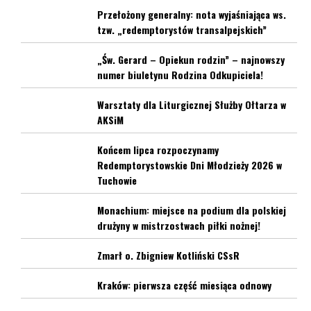
Przełożony generalny: nota wyjaśniająca ws.
tzw. „redemptorystów transalpejskich”
„Św. Gerard – Opiekun rodzin” – najnowszy
numer biuletynu Rodzina Odkupiciela!
Warsztaty dla Liturgicznej Służby Ołtarza w
AKSiM
Końcem lipca rozpoczynamy
Redemptorystowskie Dni Młodzieży 2026 w
Tuchowie
Monachium: miejsce na podium dla polskiej
drużyny w mistrzostwach piłki nożnej!
Zmarł o. Zbigniew Kotliński CSsR
Kraków: pierwsza część miesiąca odnowy