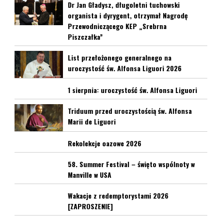
Dr Jan Gładysz, długoletni tuchowski
organista i dyrygent, otrzymał Nagrodę
Przewodniczącego KEP „Srebrna
Piszczałka”
List przełożonego generalnego na
uroczystość św. Alfonsa Liguori 2026
1 sierpnia: uroczystość św. Alfonsa Liguori
Triduum przed uroczystością św. Alfonsa
Marii de Liguori
Rekolekcje oazowe 2026
58. Summer Festival – święto wspólnoty w
Manville w USA
Wakacje z redemptorystami 2026
[ZAPROSZENIE]