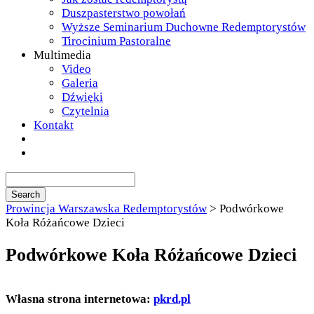
Duszpasterstwo powołań
Wyższe Seminarium Duchowne Redemptorystów
Tirocinium Pastoralne
Multimedia
Video
Galeria
Dźwięki
Czytelnia
Kontakt
Prowincja Warszawska Redemptorystów
>
Podwórkowe
Koła Różańcowe Dzieci
Podwórkowe Koła Różańcowe Dzieci
Własna strona internetowa:
pkrd.pl