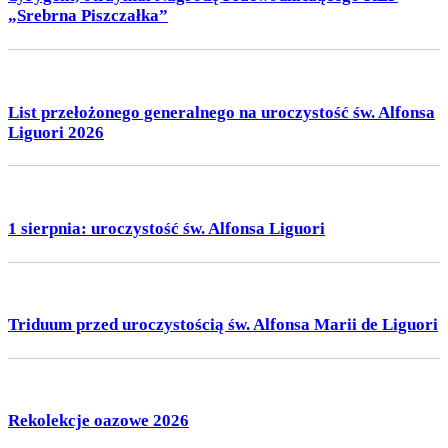
„Srebrna Piszczałka”
List przełożonego generalnego na uroczystość św. Alfonsa
Liguori 2026
1 sierpnia: uroczystość św. Alfonsa Liguori
Triduum przed uroczystością św. Alfonsa Marii de Liguori
Rekolekcje oazowe 2026