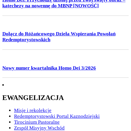
katechezy na nowennę do MBNP [NOWOŚĆ]
Dołącz do Różańcowego Dzieła Wspierania Powołań
Redemptorystowskich
Nowy numer kwartalnika Homo Dei 3/2026
EWANGELIZACJA
Misje i rekolekcje
Redemptorystowski Portal Kaznodziejski
Tirocinium Pastoralne
Zespół Misyjny Wschód