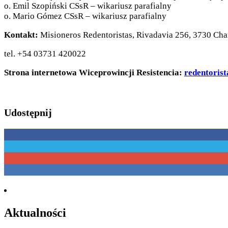
o. Emil Szopiński CSsR – wikariusz parafialny
o. Mario Gómez CSsR – wikariusz parafialny
Kontakt:
Misioneros Redentoristas, Rivadavia 256, 3730 Char
tel. +54 03731 420022
Strona internetowa Wiceprowincji Resistencia:
redentoris
Udostępnij
Aktualności