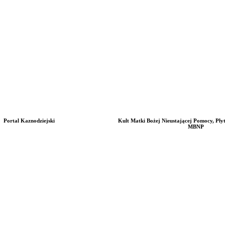
Portal Kaznodziejski
Kult Matki Bożej Nieustającej Pomocy, Pły
MBNP