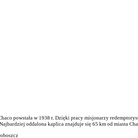
Chaco powstała w 1938 r. Dzięki pracy misjonarzy redemptorys
Najbardziej oddalona kaplica znajduje się 65 km od miasta Cha
roboszcz