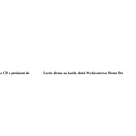
ta CD z pieśniami do
Lectio divina na każdy dzień Wydawnictwo Homo Dei