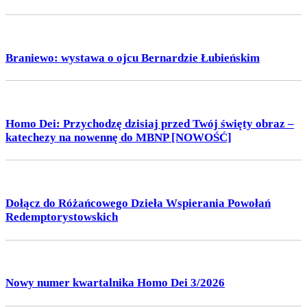
Braniewo: wystawa o ojcu Bernardzie Łubieńskim
Homo Dei: Przychodzę dzisiaj przed Twój święty obraz –
katechezy na nowennę do MBNP [NOWOŚĆ]
Dołącz do Różańcowego Dzieła Wspierania Powołań
Redemptorystowskich
Nowy numer kwartalnika Homo Dei 3/2026