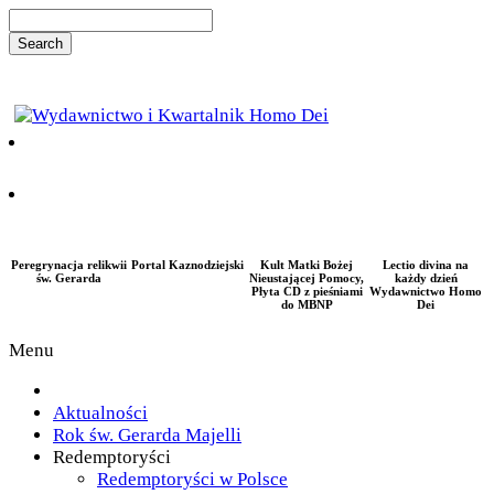
Peregrynacja relikwii
Portal Kaznodziejski
Kult Matki Bożej
Lectio divina na
św. Gerarda
Nieustającej Pomocy,
każdy dzień
Płyta CD z pieśniami
Wydawnictwo Homo
do MBNP
Dei
Menu
Aktualności
Rok św. Gerarda Majelli
Redemptoryści
Redemptoryści w Polsce