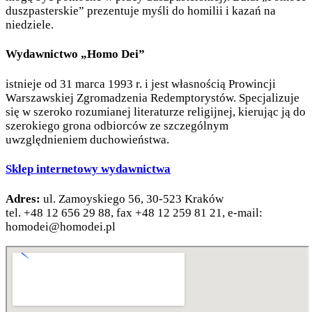
duszpasterskie” prezentuje myśli do homilii i kazań na
niedziele.
Wydawnictwo „Homo Dei”
istnieje od 31 marca 1993 r. i jest własnością Prowincji
Warszawskiej Zgromadzenia Redemptorystów. Specjalizuje
się w szeroko rozumianej literaturze religijnej, kierując ją do
szerokiego grona odbiorców ze szczególnym
uwzględnieniem duchowieństwa.
Sklep internetowy wydawnictwa
Adres:
ul. Zamoyskiego 56, 30-523 Kraków
tel. +48 12 656 29 88, fax +48 12 259 81 21, e-mail:
homodei
@homodei.pl