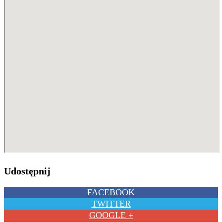
Udostępnij
FACEBOOK
TWITTER
GOOGLE +