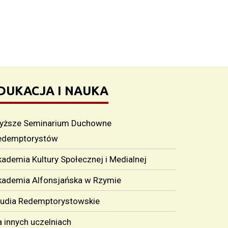
DUKACJA I NAUKA
yższe Seminarium Duchowne
edemptorystów
ademia Kultury Społecznej i Medialnej
kademia Alfonsjańska w Rzymie
tudia Redemptorystowskie
 innych uczelniach