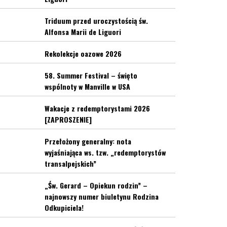
Triduum przed uroczystością św.
Alfonsa Marii de Liguori
Rekolekcje oazowe 2026
58. Summer Festival – święto
wspólnoty w Manville w USA
Wakacje z redemptorystami 2026
[ZAPROSZENIE]
Przełożony generalny: nota
wyjaśniająca ws. tzw. „redemptorystów
transalpejskich”
„Św. Gerard – Opiekun rodzin” –
najnowszy numer biuletynu Rodzina
Odkupiciela!