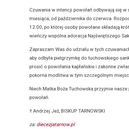
Czuwania w intencji powołań odbywają się w
miesiąca, od października do czerwca. Rozpoc
12.00, po której osoby powołane składają kr
wieńczy wspólna adoracja Najświętszego Sa
Zapraszam Was do udziału w tych czuwaniach
aby odbyła pielgrzymkę do tuchowskiego sank
prosić o powołania kapłańskie i zakonne zwła
pokorna modlitwa w tym szczególnym miejsc
Niech Matka Boża Tuchowska przyjmie nasze p
powołań.
† Andrzej Jeż, BISKUP TARNOWSKI
za:
diecezjatarnow.pl