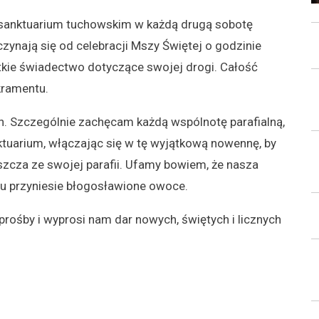
 sanktuarium tuchowskim w każdą drugą sobotę
zynają się od celebracji Mszy Świętej o godzinie
ótkie świadectwo dotyczące swojej drogi. Całość
kramentu.
. Szczególnie zachęcam każdą wspólnotę parafialną,
tuarium, włączając się w tę wyjątkową nowennę, by
szcza ze swojej parafii. Ufamy bowiem, że nasza
u przyniesie błogosławione owoce.
rośby i wyprosi nam dar nowych, świętych i licznych