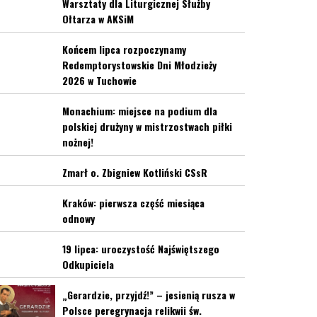
Warsztaty dla Liturgicznej Służby
Ołtarza w AKSiM
Końcem lipca rozpoczynamy
Redemptorystowskie Dni Młodzieży
2026 w Tuchowie
Monachium: miejsce na podium dla
polskiej drużyny w mistrzostwach piłki
nożnej!
Zmarł o. Zbigniew Kotliński CSsR
Kraków: pierwsza część miesiąca
odnowy
19 lipca: uroczystość Najświętszego
Odkupiciela
„Gerardzie, przyjdź!” – jesienią rusza w
Polsce peregrynacja relikwii św.