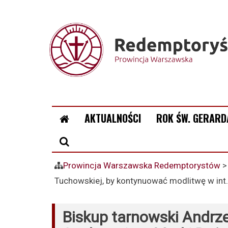
AKTUALNOŚCI
ROK ŚW. GERARD
Prowincja Warszawska Redemptorystów
Tuchowskiej, by kontynuować modlitwę w int
Biskup tarnowski Andrze