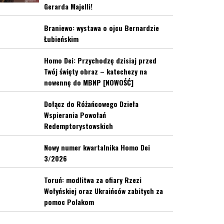
Gerarda Majelli!
Braniewo: wystawa o ojcu Bernardzie
Łubieńskim
Homo Dei: Przychodzę dzisiaj przed
Twój święty obraz – katechezy na
nowennę do MBNP [NOWOŚĆ]
Dołącz do Różańcowego Dzieła
Wspierania Powołań
Redemptorystowskich
Nowy numer kwartalnika Homo Dei
3/2026
Toruń: modlitwa za ofiary Rzezi
Wołyńskiej oraz Ukraińców zabitych za
pomoc Polakom