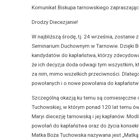
Komunikat Biskupa tarnowskiego zapraszając
Drodzy Diecezjanie!
W najbliższą środę, tj. 24 września, zostani
Seminarium Duchownym w Tarnowie. Dzięki Boż
kandydatów do kapłaństwa, którzy zdecydowal
że ich decyzja doda odwagi tym wszystkim, k
za nim, mimo wszelkich przeciwności. Dlate
powołanych i o nowe powołania do kapłaństw
Szczególną okazją ku temu są comiesięczne 
Tuchowskiej, w którym ponad 120 lat temu ó
Maryi diecezję tarnowską i jej kapłanów. M
powołań do kapłaństwa oraz do życia konsekro
Matka Boża Tuchowska nazywana jest „Matką