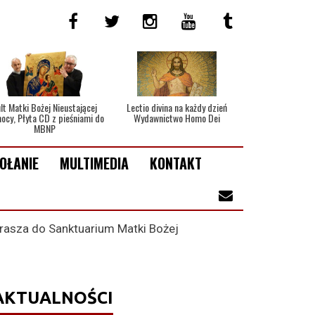
lt Matki Bożej Nieustającej
Lectio divina na każdy dzień
ocy, Płyta CD z pieśniami do
Wydawnictwo Homo Dei
MBNP
OŁANIE
MULTIMEDIA
KONTAKT
prasza do Sanktuarium Matki Bożej
AKTUALNOŚCI