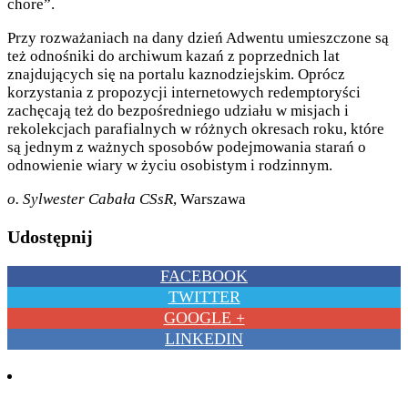
chore”.
Przy rozważaniach na dany dzień Adwentu umieszczone są
też odnośniki do archiwum kazań z poprzednich lat
znajdujących się na portalu kaznodziejskim. Oprócz
korzystania z propozycji internetowych redemptoryści
zachęcają też do bezpośredniego udziału w misjach i
rekolekcjach parafialnych w różnych okresach roku, które
są jednym z ważnych sposobów podejmowania starań o
odnowienie wiary w życiu osobistym i rodzinnym.
o. Sylwester Cabała CSsR
, Warszawa
Udostępnij
FACEBOOK
TWITTER
GOOGLE +
LINKEDIN