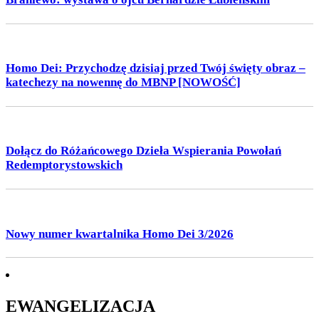
Homo Dei: Przychodzę dzisiaj przed Twój święty obraz –
katechezy na nowennę do MBNP [NOWOŚĆ]
Dołącz do Różańcowego Dzieła Wspierania Powołań
Redemptorystowskich
Nowy numer kwartalnika Homo Dei 3/2026
EWANGELIZACJA