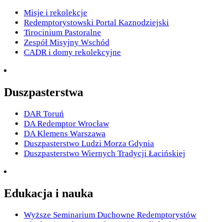
Misje i rekolekcje
Redemptorystowski Portal Kaznodziejski
Tirocinium Pastoralne
Zespół Misyjny Wschód
CADR i domy rekolekcyjne
Duszpasterstwa
DAR Toruń
DA Redemptor Wrocław
DA Klemens Warszawa
Duszpasterstwo Ludzi Morza Gdynia
Duszpasterstwo Wiernych Tradycji Łacińskiej
Edukacja i nauka
Wyższe Seminarium Duchowne Redemptorystów