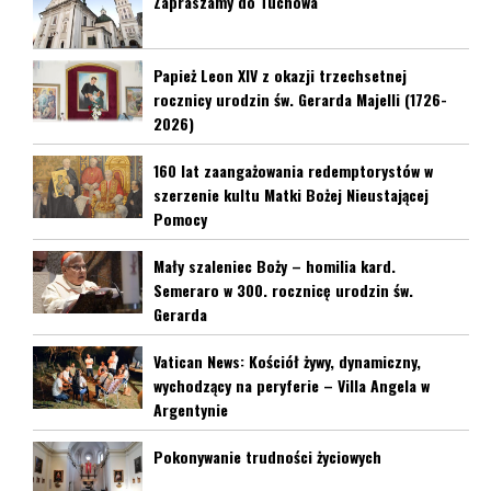
Zapraszamy do Tuchowa
Papież Leon XIV z okazji trzechsetnej
rocznicy urodzin św. Gerarda Majelli (1726-
2026)
160 lat zaangażowania redemptorystów w
szerzenie kultu Matki Bożej Nieustającej
Pomocy
Mały szaleniec Boży – homilia kard.
Semeraro w 300. rocznicę urodzin św.
Gerarda
Vatican News: Kościół żywy, dynamiczny,
wychodzący na peryferie – Villa Angela w
Argentynie
Pokonywanie trudności życiowych