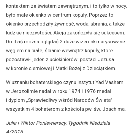
kontaktem ze światem zewnętrznym, i to tylko w nocy,
było małe okienko w centrum kopuły. Poprzez to
okienko przechodziły żywność, woda, ubrania, a także
ludzkie nieczystości. Akcja zakończyła się sukcesem.
Do dziś można oglądać 2 duże wizerunki narysowane
węglem na białej ścianie wewnątrz kopuły, które
pozostawił jeden z uciekinierów: postaci Jezusa
w koronie cierniowej i Matki Bożej z Dzieciątkiem.
W uznaniu bohaterskiego czynu instytut Yad Vashem
w Jerozolimie nadał w roku 1974 i 1976 medal
i dyplom „Sprawiedliwy wśród Narodów Świata”
wszystkim 4 bohaterom z kościoła pw. św. Joachima.
Julia i Wiktor Poniewierscy, Tygodnik Niedziela
4/2016