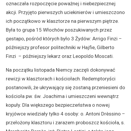
oznaczała rozpoczęcie poważnej i niebezpiecznej
akcji. Przyjęto pierwszych uciekinierów i umieszczono
ich początkowo w klasztorze na pierwszym piętrze.
Była to grupa 15 Włochów poszukiwanych przez
gestapo, pośród których było 3 Żydów: Arrigo Finzi –
późniejszy profesor politechniki w Hajfie, Gilberto
Finzi – późniejszy lekarz oraz Leopoldo Moscati.
Na początku listopada Niemcy zaczęli dokonywać
rewizji w klasztorach i kościołach. Redemptoryści
postanowili, że ukrywający się zostaną przeniesieni do
kościoła pw. św. Joachima i umieszczeni wewnątrz
kopuły. Dla większego bezpieczeństwa o nowej
kryjówce wiedziały tylko 4 osoby: o. Antoni Drèssino –
przełożony klasztoru i zarazem proboszcz kościoła, s.