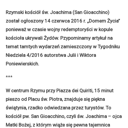
Rzymski kościół św. Joachima (San Gioacchino)
został ogłoszony 14 czerwca 2016 r. „Domem Życia”
ponieważ w czasie wojny redemptoryści w kopule
kościoła ukrywali Żydów. Pzypominamy artykuł na
temat tamtych wydarzeń zamieszczony w Tygodniku
Niedziela 4/2016 autorstwa Julii i Wiktora
Poniewierskich.
***
W centrum Rzymu przy Piazza dei Quiriti, 15 minut
pieszo od Placu św. Piotra, znajduje się piękna
świątynia, rzadko odwiedzana przez turystów. To
kościół pw. San Gioacchino, czyli św. Joachima – ojca
Matki Bożej, z którym wiąże się pewna tajemnica