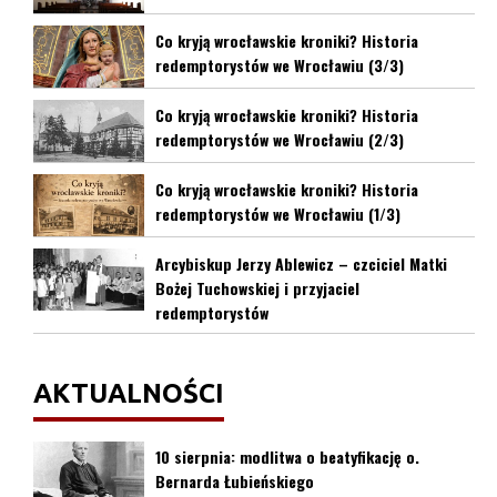
Co kryją wrocławskie kroniki? Historia
redemptorystów we Wrocławiu (3/3)
Co kryją wrocławskie kroniki? Historia
redemptorystów we Wrocławiu (2/3)
Co kryją wrocławskie kroniki? Historia
redemptorystów we Wrocławiu (1/3)
Arcybiskup Jerzy Ablewicz – czciciel Matki
Bożej Tuchowskiej i przyjaciel
redemptorystów
AKTUALNOŚCI
10 sierpnia: modlitwa o beatyfikację o.
Bernarda Łubieńskiego