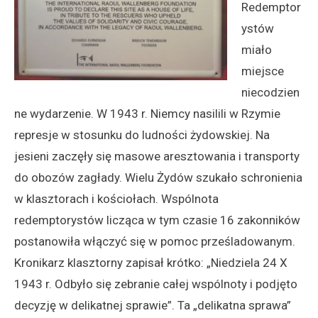
Redemptor
ystów
miało
miejsce
niecodzien
ne wydarzenie. W 1943 r. Niemcy nasilili w Rzymie
represje w stosunku do ludności żydowskiej. Na
jesieni zaczęły się masowe aresztowania i transporty
do obozów zagłady. Wielu Żydów szukało schronienia
w klasztorach i kościołach. Wspólnota
redemptorystów licząca w tym czasie 16 zakonników
postanowiła włączyć się w pomoc prześladowanym.
Kronikarz klasztorny zapisał krótko: „Niedziela 24 X
1943 r. Odbyło się zebranie całej wspólnoty i podjęto
decyzję w delikatnej sprawie”. Ta „delikatna sprawa”