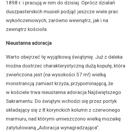
1898 r. i pracują w nim do dzisiaj. Oprócz działań
duszpasterskich musieli podjąć jeszcze wiele prac
wykończeniowych, zarówno wewnątrz, jak i na
zewnątrz kościoła.
Nieustanna adoracja
Warto obejrzeć tę wyjątkową świątynię. Już z daleka
można dostrzec charakterystyczną dużą kopułę, która
zwieńczona jest (na wysokości 57 m!) wielką
monstrancją zamiast krzyża, przypominającą, że
w kościele trwa nieustanna adoracja Najświętszego
Sakramentu. Do świątyni wchodzi się przez portyk
składający się z 8 korynckich kolumn z czerwonego
marmuru, nad którymi umieszczono wielką mozaikę
zatytułowaną „Adoracja wynagradzająca”.