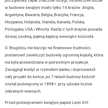
początkowy zapał znacznie ostygł; ostatecznie udział
w budowie świątyni miało tylko 14 krajów: Anglia,
Argentyna, Bawaria, Belgia, Brazylia, Francja,
Hiszpania, Holandia, Irlandia, Kanada, Polska,
Portugalia, USA i Włochy. Każdy z tych krajów posiada
dzisiaj osobną, piękną kaplicę wewnątrz kościoła.
O. Brugidou, nie bacząc na finansowe trudności,
postanowił zwieńczyć budowlę ogromną kopułą, która
nie była przewidziana w pierwotnym projekcje.
Zaciągnął kredyt w rzymskim banku i doprowadził
cały projekt do końca; po 7 latach budowy kościół
został poświęcony w 1898 r. przy udziale licznie
zebranych wiernych.
Przed poświęceniem świątyni papież Leon XIII