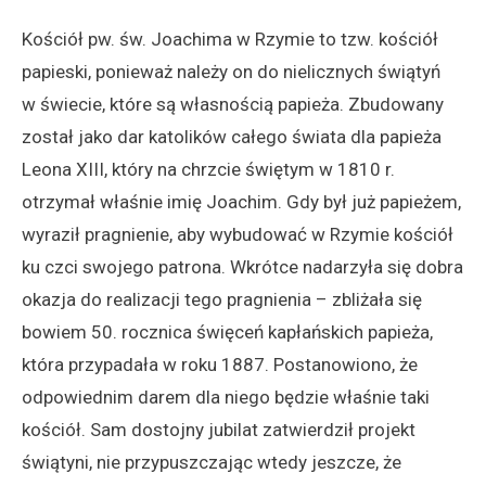
Kościół pw. św. Joachima w Rzymie to tzw. kościół
papieski, ponieważ należy on do nielicznych świątyń
w świecie, które są własnością papieża. Zbudowany
został jako dar katolików całego świata dla papieża
Leona XIII, który na chrzcie świętym w 1810 r.
otrzymał właśnie imię Joachim. Gdy był już papieżem,
wyraził pragnienie, aby wybudować w Rzymie kościół
ku czci swojego patrona. Wkrótce nadarzyła się dobra
okazja do realizacji tego pragnienia – zbliżała się
bowiem 50. rocznica święceń kapłańskich papieża,
która przypadała w roku 1887. Postanowiono, że
odpowiednim darem dla niego będzie właśnie taki
kościół. Sam dostojny jubilat zatwierdził projekt
świątyni, nie przypuszczając wtedy jeszcze, że