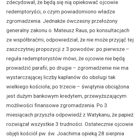
zdecydował, że będą się nią opiekować ojcowie
redemptoryści, o czym powiadomiono władze
zgromadzenia. Jednakże ówczesny przełożony
generalny zakonu o. Mateusz Raus, po konsultacjach
ze współbraćmi, odpowiedział, że nie może przyjąć tej
zaszczytnej propozycji z 3 powodów: po pierwsze –
reguła redemptorystów mówi, że ojcowie nie będą
prowadzić parafii; po drugie – zgromadzenie nie ma
wystarczającej liczby kapłanów do obsługi tak
wielkiego kościoła; po trzecie – świątynia obciążona
jest dużym bankowym kredytem, przewyższającym
możliwości finansowe zgromadzenia. Po 3
miesiącach przyszła odpowiedź z Watykanu, że papież
rozwiązał wszystkie 3 trudności. Ostatecznie ojcowie
objęli kościół pw. św. Joachima opieką 28 sierpnia