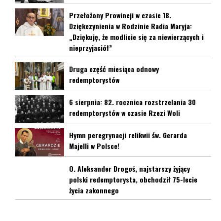
Przełożony Prowincji w czasie 18.
Dziękczynienia w Rodzinie Radia Maryja:
„Dziękuję, że modlicie się za niewierzących i
nieprzyjaciół”
Druga część miesiąca odnowy
redemptorystów
6 sierpnia: 82. rocznica rozstrzelania 30
redemptorystów w czasie Rzezi Woli
Hymn peregrynacji relikwii św. Gerarda
Majelli w Polsce!
O. Aleksander Drogoś, najstarszy żyjący
polski redemptorysta, obchodził 75-lecie
życia zakonnego