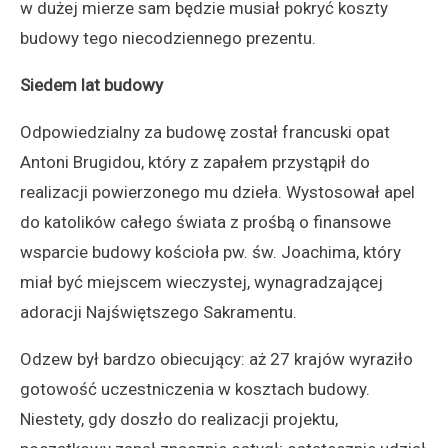
w dużej mierze sam będzie musiał pokryć koszty
budowy tego niecodziennego prezentu.
Siedem lat budowy
Odpowiedzialny za budowę został francuski opat
Antoni Brugidou, który z zapałem przystąpił do
realizacji powierzonego mu dzieła. Wystosował apel
do katolików całego świata z prośbą o finansowe
wsparcie budowy kościoła pw. św. Joachima, który
miał być miejscem wieczystej, wynagradzającej
adoracji Najświętszego Sakramentu.
Odzew był bardzo obiecujący: aż 27 krajów wyraziło
gotowość uczestniczenia w kosztach budowy.
Niestety, gdy doszło do realizacji projektu,