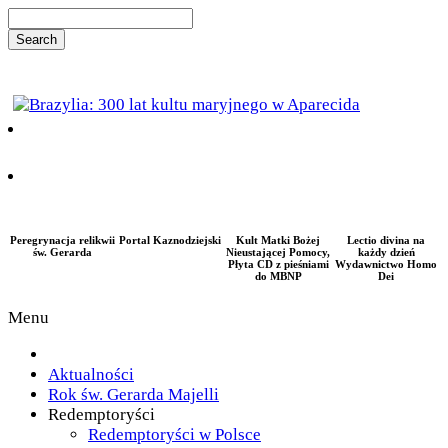
Peregrynacja relikwii
Portal Kaznodziejski
Kult Matki Bożej
Lectio divina na
św. Gerarda
Nieustającej Pomocy,
każdy dzień
Płyta CD z pieśniami
Wydawnictwo Homo
do MBNP
Dei
Menu
Aktualności
Rok św. Gerarda Majelli
Redemptoryści
Redemptoryści w Polsce