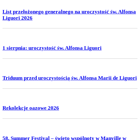
List przełożonego generalnego na uroczystość św. Alfonsa
Liguori 2026
1 sierpnia: uroczystość św. Alfonsa Liguori
Triduum przed uroczystością św. Alfonsa Marii de Liguori
Rekolekcje oazowe 2026
58. Summer Festival – święto wspólnoty w Manville w