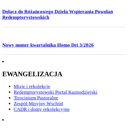
Dołącz do Różańcowego Dzieła Wspierania Powołań
Redemptorystowskich
Nowy numer kwartalnika Homo Dei 3/2026
EWANGELIZACJA
Misje i rekolekcje
Redemptorystowski Portal Kaznodziejski
Tirocinium Pastoralne
Zespół Misyjny Wschód
CADR i domy rekolekcyjne