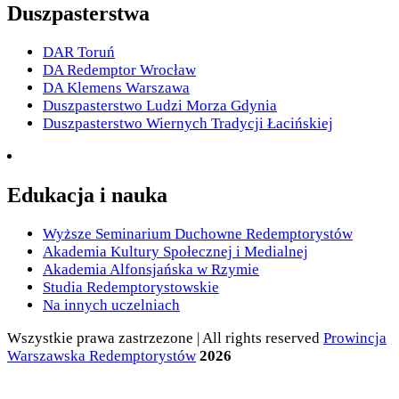
Duszpasterstwa
DAR Toruń
DA Redemptor Wrocław
DA Klemens Warszawa
Duszpasterstwo Ludzi Morza Gdynia
Duszpasterstwo Wiernych Tradycji Łacińskiej
Edukacja i nauka
Wyższe Seminarium Duchowne Redemptorystów
Akademia Kultury Społecznej i Medialnej
Akademia Alfonsjańska w Rzymie
Studia Redemptorystowskie
Na innych uczelniach
Wszystkie prawa zastrzezone | All rights reserved
Prowincja
Warszawska Redemptorystów
2026