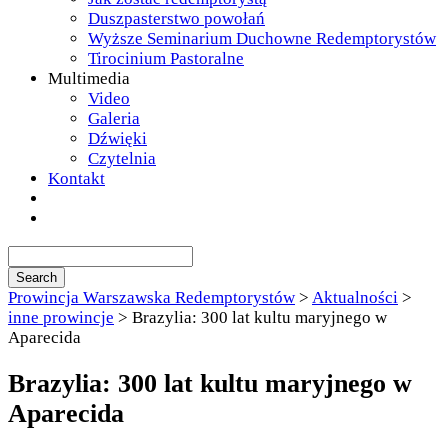
Duszpasterstwo powołań
Wyższe Seminarium Duchowne Redemptorystów
Tirocinium Pastoralne
Multimedia
Video
Galeria
Dźwięki
Czytelnia
Kontakt
Prowincja Warszawska Redemptorystów
>
Aktualności
>
inne prowincje
>
Brazylia: 300 lat kultu maryjnego w
Aparecida
Brazylia: 300 lat kultu maryjnego w
Aparecida